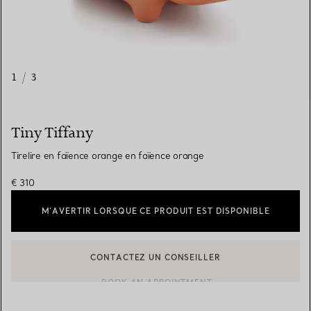
1
/
3
Tiny Tiffany
Tirelire en faïence orange en faïence orange
€ 310
M’AVERTIR LORSQUE CE PRODUIT EST DISPONIBLE
CONTACTEZ UN CONSEILLER
CONTACTER UN CONSEILLER CLIENT OU PRENDRE RENDEZ-V
BOOK AN APPOINTMENT