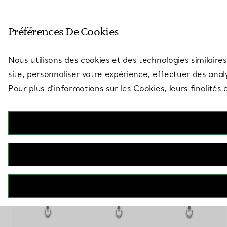
Entrez dans l’univers de Tiff
Préférences De Cookies
Aller à la page des boutiques
Nous utilisons des cookies et des technologies similaires
site, personnaliser votre expérience, effectuer des analy
Pour plus d’informations sur les Cookies, leurs finalité
Tiny Tiffany
Cuillère Lapin pour bébé en argent 925 millièmes
€ 360