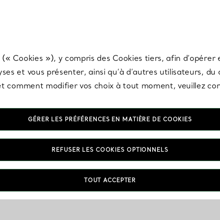
any & Co.
Inscrivez-vous
pour recevoir les dernières nouveautés, inspiration
 (« Cookies »), y compris des Cookies tiers, afin d’opérer e
ses et vous présenter, ainsi qu’à d’autres utilisateurs, du
s et comment modifier vos choix à tout moment, veuillez co
GÉRER LES PRÉFÉRENCES EN MATIÈRE DE COOKIES
REFUSER LES COOKIES OPTIONNELS
TOUT ACCEPTER