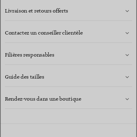
Livraison et retours offerts
Contactez un conseiller clientèle
EN SAVOIR PLUS
Filières responsables
Guide des tailles
CONTACTEZ-NOUS
EN SAVOIR PLUS
Rendez-vous dans une boutique
EN SAVOIR PLUS