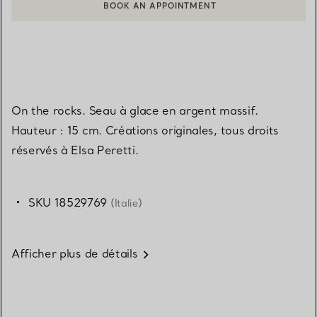
BOOK AN APPOINTMENT
CONTACTER UN CONSEILLER CLIENT OU PRENDRE RENDEZ-V
On the rocks. Seau à glace en argent massif.
Hauteur : 15 cm. Créations originales, tous droits
réservés à Elsa Peretti.
SKU 18529769
(Italie)
Afficher plus de détails