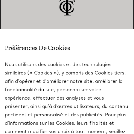
SERVICE CLIENT
Préférences De Cookies
Nous utilisons des cookies et des technologies
SERVICES
similaires (« Cookies »), y compris des Cookies tiers,
afin d’opérer et d’améliorer notre site, améliorer la
fonctionnalité du site, personnaliser votre
À PROPOS
expérience, effectuer des analyses et vous
présenter, ainsi qu’à d’autres utilisateurs, du contenu
pertinent et personnalisé et des publicités. Pour plus
QUESTIONS LÉGALES
d’informations sur les Cookies, leurs finalités et
comment modifier vos choix à tout moment, veuillez