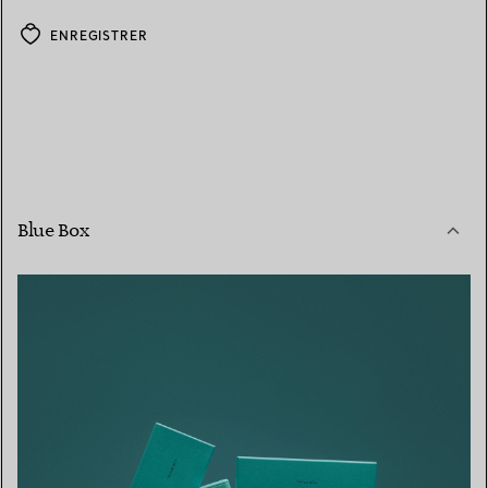
ENREGISTRER
Blue Box