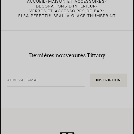
ACCUEIL
MAISON ET ACCESSOIRES
TROUVEZ LA BOUTIQUE LA PLUS PROCHE
DÉCORATIONS D'INTÉRIEUR
VERRES ET ACCESSOIRES DE BAR
ELSA PERETTI®:SEAU À GLACE THUMBPRINT
Dernières nouveautés Tiffany
ADRESSE E-MAIL
INSCRIPTION