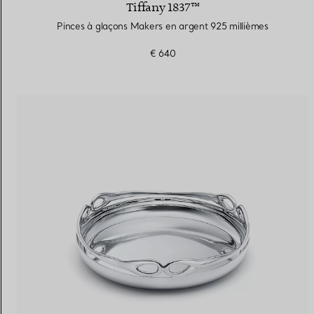
Tiffany 1837™
Pinces à glaçons Makers en argent 925 millièmes
€ 640