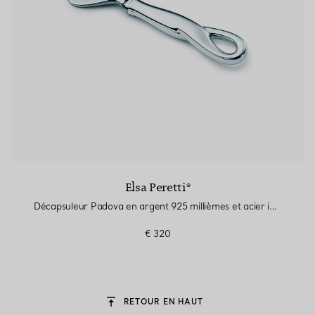
Elsa Peretti®
Décapsuleur Padova en argent 925 millièmes et acier inoxydable
€ 320
RETOUR EN HAUT