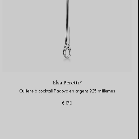
Elsa Peretti®
Cuillère à cocktail Padova en argent 925 millièmes
€ 170