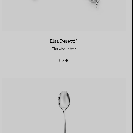
Elsa Peretti®
Tire-bouchon
€ 340