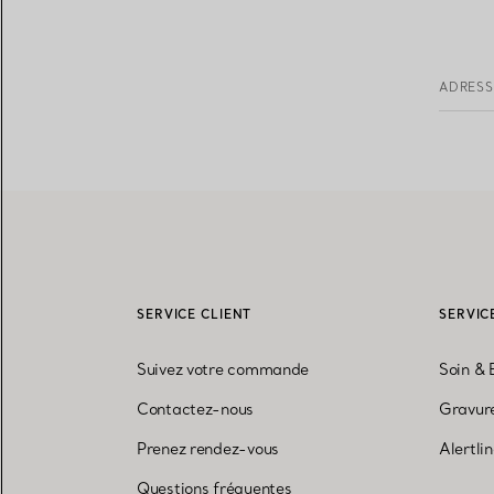
ADRESS
SERVICE CLIENT
SERVIC
Suivez votre commande
Soin & 
Contactez-nous
Gravure
Prenez rendez-vous
Alertli
Questions fréquentes