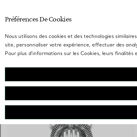
Entrez dans l’univers de Tiff
Préférences De Cookies
Aller à la page des boutiques
Nous utilisons des cookies et des technologies similaires
site, personnaliser votre expérience, effectuer des analy
Pour plus d’informations sur les Cookies, leurs finalité
12 PRODUITS