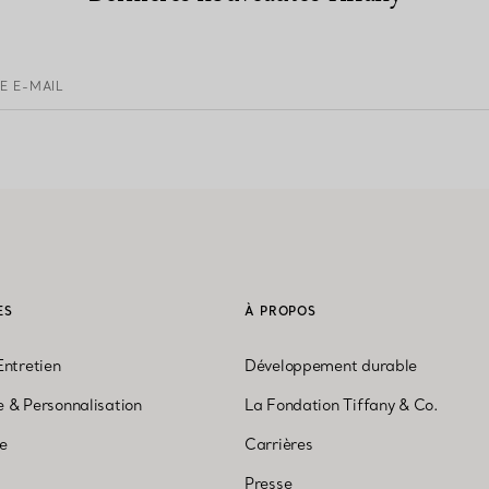
E E-MAIL
ES
À PROPOS
Entretien
Développement durable
 & Personnalisation
La Fondation Tiffany & Co.
ne
Carrières
Presse