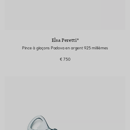
Elsa Peretti®
Pince à glaçons Padova en argent 925 millièmes
€ 750