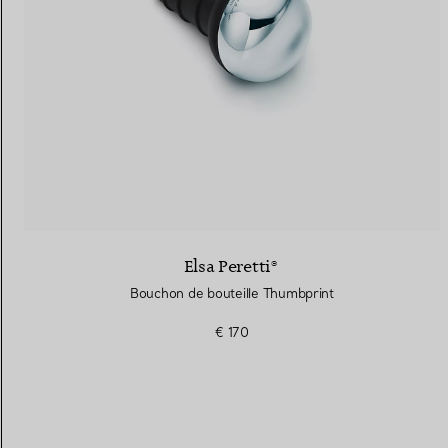
Elsa Peretti®
Bouchon de bouteille Thumbprint
€ 170