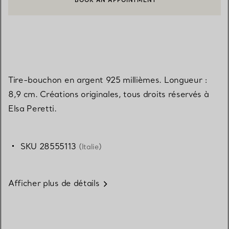
BOOK AN APPOINTMENT
CONTACTER UN CONSEILLER CLIENT OU PRENDRE RENDEZ-V
Tire-bouchon en argent 925 millièmes. Longueur :
8,9 cm. Créations originales, tous droits réservés à
Elsa Peretti.
SKU 28555113
(Italie)
Afficher plus de détails