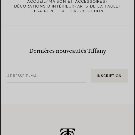
ACCUEIL
MAISON ET ACCESSOIRES
TROUVEZ LA BOUTIQUE LA PLUS PROCHE
DÉCORATIONS D'INTÉRIEUR
ARTS DE LA TABLE
ELSA PERETTI® : TIRE-BOUCHON
Dernières nouveautés Tiffany
ADRESSE E-MAIL
INSCRIPTION