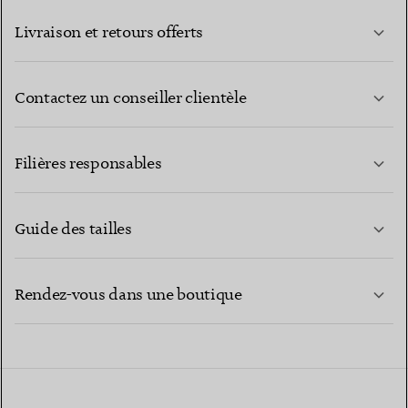
Livraison et retours offerts
Contactez un conseiller clientèle
EN SAVOIR PLUS
Filières responsables
Guide des tailles
CONTACTEZ-NOUS
EN SAVOIR PLUS
Rendez-vous dans une boutique
EN SAVOIR PLUS