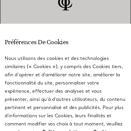
SERVICE CLIENT
Préférences De Cookies
Nous utilisons des cookies et des technologies
SERVICES
similaires (« Cookies »), y compris des Cookies tiers,
afin d’opérer et d’améliorer notre site, améliorer la
fonctionnalité du site, personnaliser votre
À PROPOS
expérience, effectuer des analyses et vous
présenter, ainsi qu’à d’autres utilisateurs, du contenu
pertinent et personnalisé et des publicités. Pour plus
QUESTIONS LÉGALES
d’informations sur les Cookies, leurs finalités et
comment modifier vos choix à tout moment, veuillez