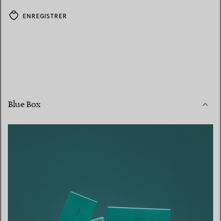
ENREGISTRER
Blue Box