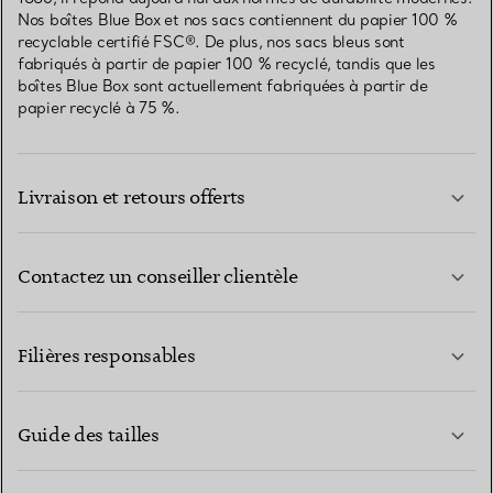
Nos boîtes Blue Box et nos sacs contiennent du papier 100 %
recyclable certifié FSC®. De plus, nos sacs bleus sont
fabriqués à partir de papier 100 % recyclé, tandis que les
boîtes Blue Box sont actuellement fabriquées à partir de
papier recyclé à 75 %.
Livraison et retours offerts
Contactez un conseiller clientèle
EN SAVOIR PLUS
Filières responsables
Guide des tailles
CONTACTEZ-NOUS