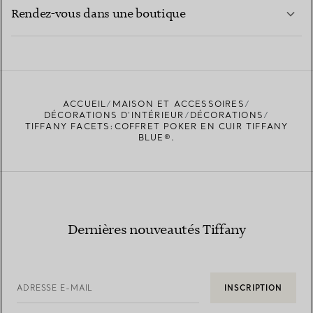
EN SAVOIR PLUS
Rendez-vous dans une boutique
EN SAVOIR PLUS
ACCUEIL
MAISON ET ACCESSOIRES
TROUVEZ LA BOUTIQUE LA PLUS PROCHE
DÉCORATIONS D'INTÉRIEUR
DÉCORATIONS
TIFFANY FACETS:COFFRET POKER EN CUIR TIFFANY
BLUE®.
Dernières nouveautés Tiffany
ADRESSE E-MAIL
INSCRIPTION