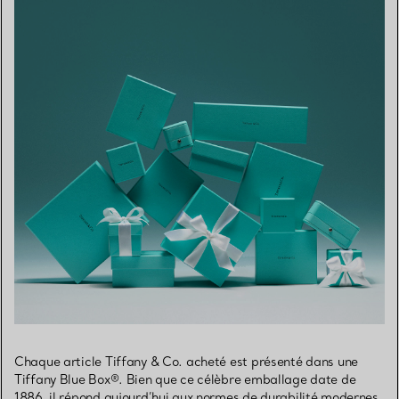
Chaque article Tiffany & Co. acheté est présenté dans une
Tiffany Blue Box®. Bien que ce célèbre emballage date de
1886, il répond aujourd’hui aux normes de durabilité modernes.