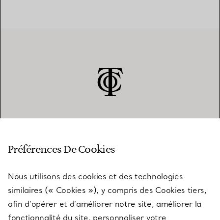
SERVICE CLIENT
Préférences De Cookies
Nous utilisons des cookies et des technologies
SERVICES
similaires (« Cookies »), y compris des Cookies tiers,
afin d’opérer et d’améliorer notre site, améliorer la
fonctionnalité du site, personnaliser votre
À PROPOS