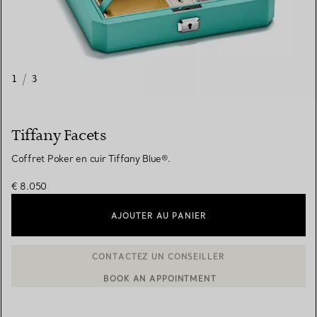
1
/
3
Tiffany Facets
Coffret Poker en cuir Tiffany Blue®.
€ 8.050
AJOUTER AU PANIER
BOOK AN APPOINTMENT
CONTACTER UN CONSEILLER CLIENT OU PRENDRE RENDEZ-V