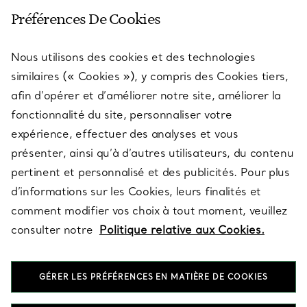
SERVICE CLIENT
Préférences De Cookies
Nous utilisons des cookies et des technologies
SERVICES
similaires (« Cookies »), y compris des Cookies tiers,
afin d’opérer et d’améliorer notre site, améliorer la
fonctionnalité du site, personnaliser votre
À PROPOS
expérience, effectuer des analyses et vous
présenter, ainsi qu’à d’autres utilisateurs, du contenu
pertinent et personnalisé et des publicités. Pour plus
QUESTIONS LÉGALES
d’informations sur les Cookies, leurs finalités et
comment modifier vos choix à tout moment, veuillez
consulter notre
Politique relative aux Cookies.
SUIVEZ-NOUS
GÉRER LES PRÉFÉRENCES EN MATIÈRE DE COOKIES
Changer de région :