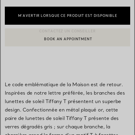
M’AVERTIR LORSQUE CE PRODUIT EST DISPONIBLE
BOOK AN APPOINTMENT
CONTACTER UN CONSEILLER CLIENT OU PRENDRE RENDEZ-V
Le code emblématique de la Maison est de retour.
Inspirées de notre lettre préférée, les branches des
lunettes de soleil Tiffany T présentent un superbe
design. Confectionnée en métal plaqué or, cette
paire de lunettes de soleil Tiffany T présente des
verres dégradés gris ; sur chaque branche, la
charnière prend la forme d’un motif T à facettes.