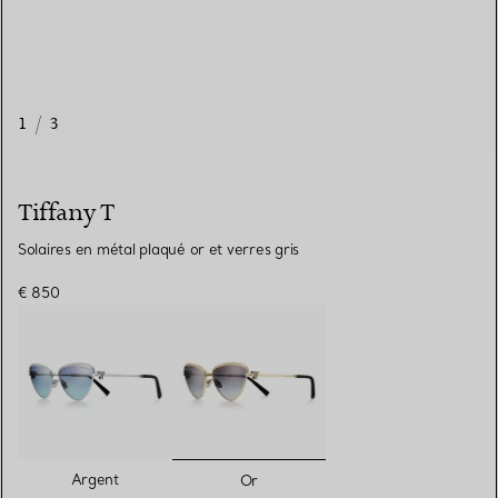
1
/
3
Tiffany T
Solaires en métal plaqué or et verres gris
€ 850
sélectionnés
Argent
Or