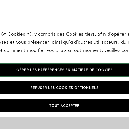
any & Co.
Inscrivez-vous
pour recevoir les dernières nouveautés, inspiration
 (« Cookies »), y compris des Cookies tiers, afin d’opérer e
ses et vous présenter, ainsi qu’à d’autres utilisateurs, du
s et comment modifier vos choix à tout moment, veuillez co
GÉRER LES PRÉFÉRENCES EN MATIÈRE DE COOKIES
REFUSER LES COOKIES OPTIONNELS
TOUT ACCEPTER