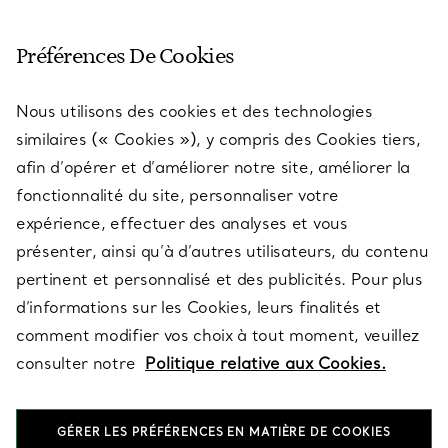
SERVICE CLIENT
Préférences De Cookies
Nous utilisons des cookies et des technologies
SERVICES
similaires (« Cookies »), y compris des Cookies tiers,
afin d’opérer et d’améliorer notre site, améliorer la
fonctionnalité du site, personnaliser votre
À PROPOS
expérience, effectuer des analyses et vous
présenter, ainsi qu’à d’autres utilisateurs, du contenu
pertinent et personnalisé et des publicités. Pour plus
QUESTIONS LÉGALES
d’informations sur les Cookies, leurs finalités et
comment modifier vos choix à tout moment, veuillez
consulter notre
Politique relative aux Cookies.
SUIVEZ-NOUS
GÉRER LES PRÉFÉRENCES EN MATIÈRE DE COOKIES