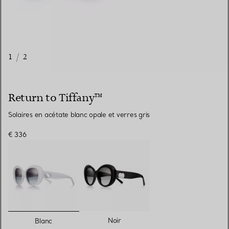
1
/
2
Return to Tiffany™
Solaires en acétate blanc opale et verres gris
€ 336
sélectionnés
Noir
Blanc