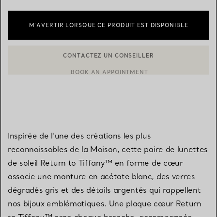
M’AVERTIR LORSQUE CE PRODUIT EST DISPONIBLE
BOOK AN APPOINTMENT
CONTACTER UN CONSEILLER CLIENT OU PRENDRE RENDEZ-V
Inspirée de l’une des créations les plus
reconnaissables de la Maison, cette paire de lunettes
de soleil Return to Tiffany™ en forme de cœur
associe une monture en acétate blanc, des verres
dégradés gris et des détails argentés qui rappellent
nos bijoux emblématiques. Une plaque cœur Return
to Tiffany™ orne chaque branche, accompagnée