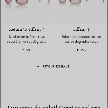
3 Couleurs
Return to Tiffany™
Tiffany T
Solaires en acétate rose
Solaires en acétate rose et
poudré et verres dégradés
verres dégradés roses
roses
€ 360
€ 368
RETOUR EN HAUT