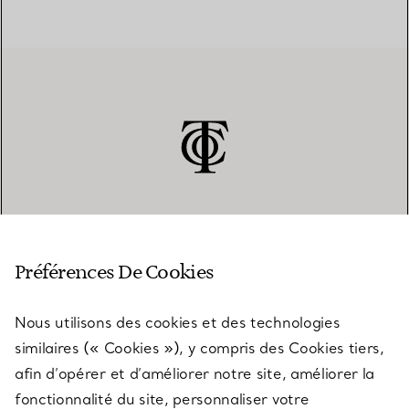
SERVICE CLIENT
Préférences De Cookies
Nous utilisons des cookies et des technologies
SERVICES
similaires (« Cookies »), y compris des Cookies tiers,
afin d’opérer et d’améliorer notre site, améliorer la
fonctionnalité du site, personnaliser votre
À PROPOS