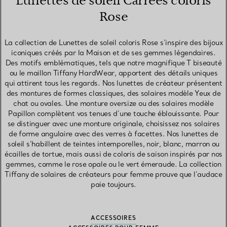
Lunettes de soleil Carrées coloris
Rose
La collection de Lunettes de soleil coloris Rose s’inspire des bijoux
iconiques créés par la Maison et de ses gemmes légendaires.
Des motifs emblématiques, tels que notre magnifique T biseauté
ou le maillon Tiffany HardWear, apportent des détails uniques
qui attirent tous les regards. Nos lunettes de créateur présentent
des montures de formes classiques, des solaires modèle Yeux de
chat ou ovales. Une monture oversize ou des solaires modèle
Papillon complètent vos tenues d’une touche éblouissante. Pour
se distinguer avec une monture originale, choisissez nos solaires
de forme angulaire avec des verres à facettes. Nos lunettes de
soleil s’habillent de teintes intemporelles, noir, blanc, marron ou
écailles de tortue, mais aussi de coloris de saison inspirés par nos
gemmes, comme le rose opale ou le vert émeraude. La collection
Tiffany de solaires de créateurs pour femme prouve que l’audace
paie toujours.
ACCESSOIRES