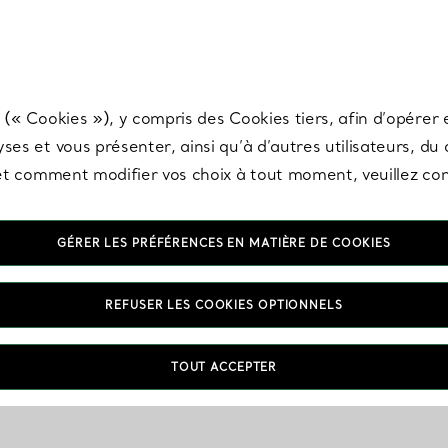
any & Co.
Inscrivez-vous
pour recevoir les dernières nouveautés, inspiration
 (« Cookies »), y compris des Cookies tiers, afin d’opérer e
ses et vous présenter, ainsi qu’à d’autres utilisateurs, du
s et comment modifier vos choix à tout moment, veuillez co
GÉRER LES PRÉFÉRENCES EN MATIÈRE DE COOKIES
REFUSER LES COOKIES OPTIONNELS
TOUT ACCEPTER
VOUS