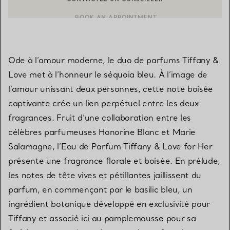
BOOK AN APPOINTMENT
CONTACTER UN CONSEILLER CLIENT OU PRENDRE RENDEZ-V
Ode à l’amour moderne, le duo de parfums Tiffany &
Love met à l’honneur le séquoia bleu. À l’image de
l’amour unissant deux personnes, cette note boisée
captivante crée un lien perpétuel entre les deux
fragrances. Fruit d’une collaboration entre les
célèbres parfumeuses Honorine Blanc et Marie
Salamagne, l’Eau de Parfum Tiffany & Love for Her
présente une fragrance florale et boisée. En prélude,
les notes de tête vives et pétillantes jaillissent du
parfum, en commençant par le basilic bleu, un
ingrédient botanique développé en exclusivité pour
Tiffany et associé ici au pamplemousse pour sa