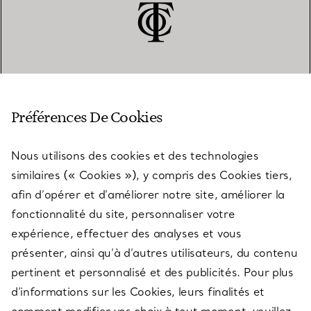
SERVICE CLIENT
Préférences De Cookies
Nous utilisons des cookies et des technologies
SERVICES
similaires (« Cookies »), y compris des Cookies tiers,
afin d’opérer et d’améliorer notre site, améliorer la
fonctionnalité du site, personnaliser votre
À PROPOS
expérience, effectuer des analyses et vous
présenter, ainsi qu’à d’autres utilisateurs, du contenu
pertinent et personnalisé et des publicités. Pour plus
QUESTIONS LÉGALES
d’informations sur les Cookies, leurs finalités et