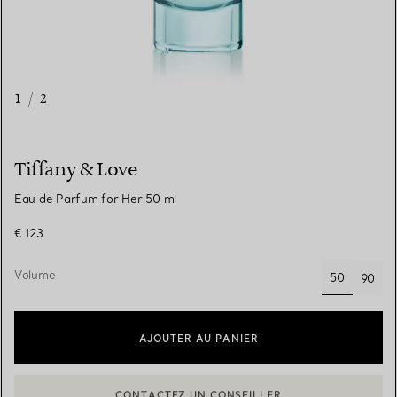
1
/
2
Tiffany & Love
Eau de Parfum for Her 50 ml
€ 123
Volume
50
90
sélectionné
AJOUTER AU PANIER