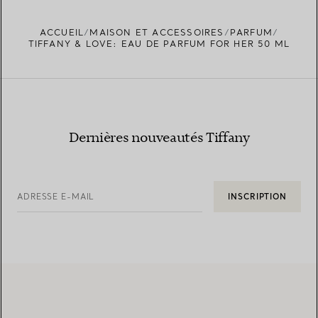
ACCUEIL
MAISON ET ACCESSOIRES
PARFUM
TROUVEZ LA BOUTIQUE LA PLUS PROCHE
TIFFANY & LOVE: EAU DE PARFUM FOR HER 50 ML
Dernières nouveautés Tiffany
ADRESSE E-MAIL
INSCRIPTION