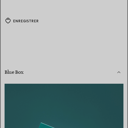
ENREGISTRER
Blue Box