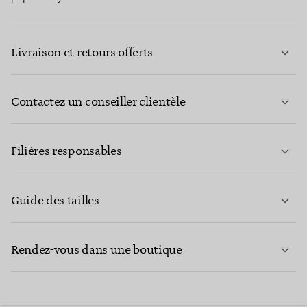
Livraison et retours offerts
Contactez un conseiller clientèle
EN SAVOIR PLUS
Filières responsables
Guide des tailles
CONTACTEZ-NOUS
EN SAVOIR PLUS
Rendez-vous dans une boutique
EN SAVOIR PLUS