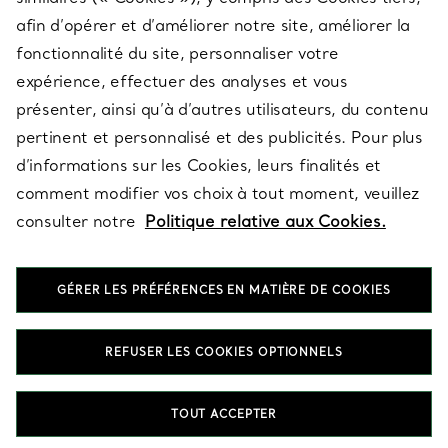
afin d’opérer et d’améliorer notre site, améliorer la
fonctionnalité du site, personnaliser votre
À PROPOS
expérience, effectuer des analyses et vous
présenter, ainsi qu’à d’autres utilisateurs, du contenu
pertinent et personnalisé et des publicités. Pour plus
QUESTIONS LÉGALES
d’informations sur les Cookies, leurs finalités et
comment modifier vos choix à tout moment, veuillez
consulter notre
Politique relative aux Cookies.
SUIVEZ-NOUS
GÉRER LES PRÉFÉRENCES EN MATIÈRE DE COOKIES
Changer de région :
REFUSER LES COOKIES OPTIONNELS
T&Co. 2026
TOUT ACCEPTER