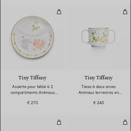
Assiette pour bébé à 2 comparti
Tas
Tiny Tiffany
Tiny Tiffany
Assiette pour bébé à 2
Tasse à deux anses
compartiments Animaux
Animaux terrestres en
terrestres en porcelaine
porcelaine
€ 270
€ 240
Coupe Thumbprint
Cou