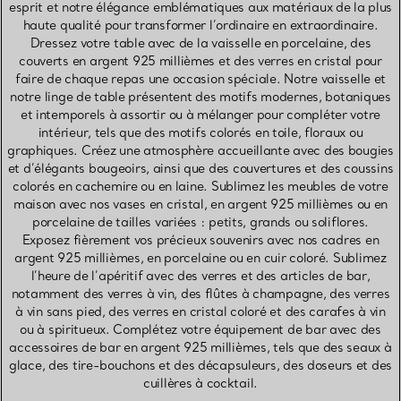
esprit et notre élégance emblématiques aux matériaux de la plus
haute qualité pour transformer l’ordinaire en extraordinaire.
Dressez votre table avec de la vaisselle en porcelaine, des
couverts en argent 925 millièmes et des verres en cristal pour
faire de chaque repas une occasion spéciale. Notre vaisselle et
notre linge de table présentent des motifs modernes, botaniques
et intemporels à assortir ou à mélanger pour compléter votre
intérieur, tels que des motifs colorés en toile, floraux ou
graphiques. Créez une atmosphère accueillante avec des bougies
et d’élégants bougeoirs, ainsi que des couvertures et des coussins
colorés en cachemire ou en laine. Sublimez les meubles de votre
maison avec nos vases en cristal, en argent 925 millièmes ou en
porcelaine de tailles variées : petits, grands ou soliflores.
Exposez fièrement vos précieux souvenirs avec nos cadres en
argent 925 millièmes, en porcelaine ou en cuir coloré. Sublimez
l’heure de l’apéritif avec des verres et des articles de bar,
notamment des verres à vin, des flûtes à champagne, des verres
à vin sans pied, des verres en cristal coloré et des carafes à vin
ou à spiritueux. Complétez votre équipement de bar avec des
accessoires de bar en argent 925 millièmes, tels que des seaux à
glace, des tire-bouchons et des décapsuleurs, des doseurs et des
cuillères à cocktail.