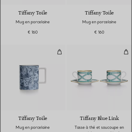
Tiffany Toile
Tiffany Toile
Mug en porcelaine
Mug en porcelaine
€ 160
€ 160
Mug en porcelaine
Tas
6 Couleurs
Tiffany Toile
Tiffany Blue Link
Mug en porcelaine
Tasse à thé et soucoupe en