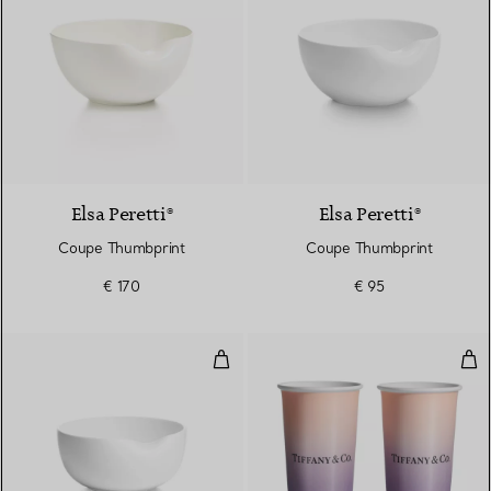
Elsa Peretti®
Elsa Peretti®
Coupe Thumbprint
Coupe Thumbprint
€ 170
€ 95
Coupe Thumbprint
Tass