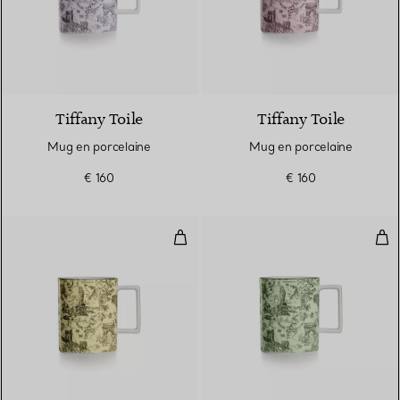
6 Couleurs
Tiffany Toile
Tiffany Toile
Mug en porcelaine
Mug en porcelaine
€ 160
€ 160
Mug en porcelaine
Mug
6 Couleurs