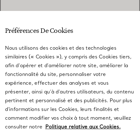
SERVICE CLIENT
Préférences De Cookies
Nous utilisons des cookies et des technologies
SERVICES
similaires (« Cookies »), y compris des Cookies tiers,
afin d’opérer et d’améliorer notre site, améliorer la
fonctionnalité du site, personnaliser votre
À PROPOS
expérience, effectuer des analyses et vous
présenter, ainsi qu’à d’autres utilisateurs, du contenu
pertinent et personnalisé et des publicités. Pour plus
QUESTIONS LÉGALES
d’informations sur les Cookies, leurs finalités et
comment modifier vos choix à tout moment, veuillez
consulter notre
Politique relative aux Cookies.
SUIVEZ-NOUS