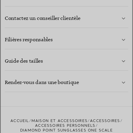
Contactez un conseiller clientèle
EN SAVOIR PLUS
Filières responsables
Guide des tailles
CONTACTEZ-NOUS
EN SAVOIR PLUS
Rendez-vous dans une boutique
EN SAVOIR PLUS
ACCUEIL
MAISON ET ACCESSOIRES
ACCESSOIRES
TROUVEZ LA BOUTIQUE LA PLUS PROCHE
ACCESSOIRES PERSONNELS
DIAMOND POINT SUNGLASSES ONE SCALE