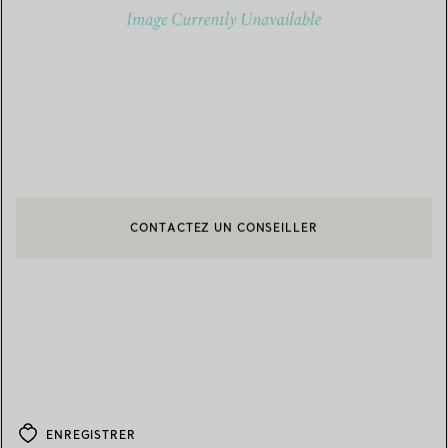
CONTACTEZ UN CONSEILLER
CONTACTER UN CONSEILLER CLIENT OU PRENDRE RENDEZ-V
BOOK AN APPOINTMENT
ENREGISTRER