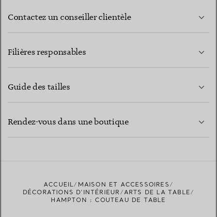
Contactez un conseiller clientèle
EN SAVOIR PLUS
Filières responsables
Guide des tailles
CONTACTEZ-NOUS
EN SAVOIR PLUS
Rendez-vous dans une boutique
EN SAVOIR PLUS
ACCUEIL
MAISON ET ACCESSOIRES
TROUVEZ LA BOUTIQUE LA PLUS PROCHE
DÉCORATIONS D'INTÉRIEUR
ARTS DE LA TABLE
HAMPTON : COUTEAU DE TABLE