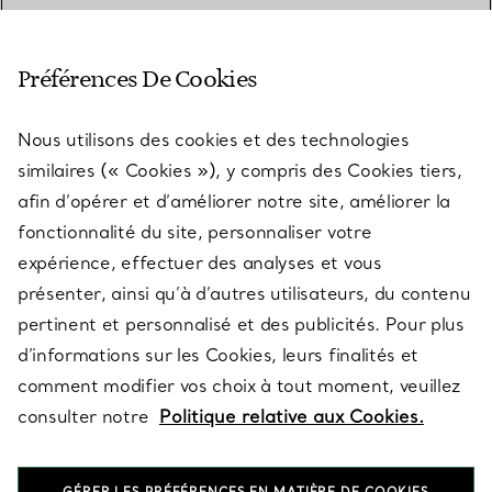
SERVICE CLIENT
Préférences De Cookies
Nous utilisons des cookies et des technologies
SERVICES
similaires (« Cookies »), y compris des Cookies tiers,
afin d’opérer et d’améliorer notre site, améliorer la
fonctionnalité du site, personnaliser votre
À PROPOS
expérience, effectuer des analyses et vous
présenter, ainsi qu’à d’autres utilisateurs, du contenu
pertinent et personnalisé et des publicités. Pour plus
QUESTIONS LÉGALES
d’informations sur les Cookies, leurs finalités et
comment modifier vos choix à tout moment, veuillez
consulter notre
Politique relative aux Cookies.
SUIVEZ-NOUS