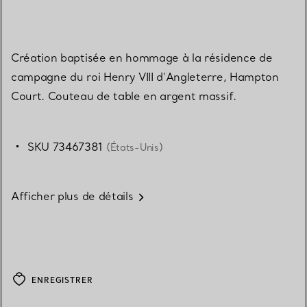
Création baptisée en hommage à la résidence de
campagne du roi Henry VIII d'Angleterre, Hampton
Court. Couteau de table en argent massif.
SKU 73467381
(États-Unis)
Afficher plus de détails
ENREGISTRER