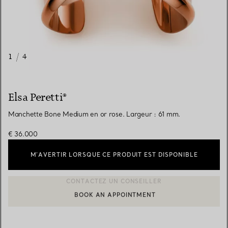
1
/
4
Elsa Peretti®
Manchette Bone Medium en or rose. Largeur : 61 mm.
€ 36.000
M’AVERTIR LORSQUE CE PRODUIT EST DISPONIBLE
BOOK AN APPOINTMENT
CONTACTER UN CONSEILLER CLIENT OU PRENDRE RENDEZ-V