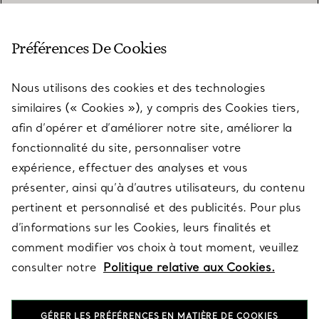
SERVICE CLIENT
Préférences De Cookies
Nous utilisons des cookies et des technologies
SERVICES
similaires (« Cookies »), y compris des Cookies tiers,
afin d’opérer et d’améliorer notre site, améliorer la
fonctionnalité du site, personnaliser votre
À PROPOS
expérience, effectuer des analyses et vous
présenter, ainsi qu’à d’autres utilisateurs, du contenu
pertinent et personnalisé et des publicités. Pour plus
QUESTIONS LÉGALES
d’informations sur les Cookies, leurs finalités et
comment modifier vos choix à tout moment, veuillez
consulter notre
Politique relative aux Cookies.
SUIVEZ-NOUS
GÉRER LES PRÉFÉRENCES EN MATIÈRE DE COOKIES