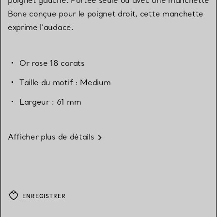
poignet gauche. Portée seule ou avec une manchette
Bone conçue pour le poignet droit, cette manchette
exprime l’audace.
Or rose 18 carats
Taille du motif : Medium
Largeur : 61 mm
Afficher plus de détails
ENREGISTRER