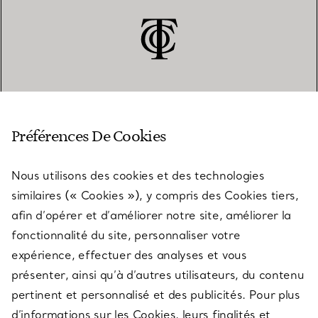
SERVICE CLIENT
Préférences De Cookies
Nous utilisons des cookies et des technologies
SERVICES
similaires (« Cookies »), y compris des Cookies tiers,
afin d’opérer et d’améliorer notre site, améliorer la
fonctionnalité du site, personnaliser votre
À PROPOS
expérience, effectuer des analyses et vous
présenter, ainsi qu’à d’autres utilisateurs, du contenu
pertinent et personnalisé et des publicités. Pour plus
QUESTIONS LÉGALES
d’informations sur les Cookies, leurs finalités et