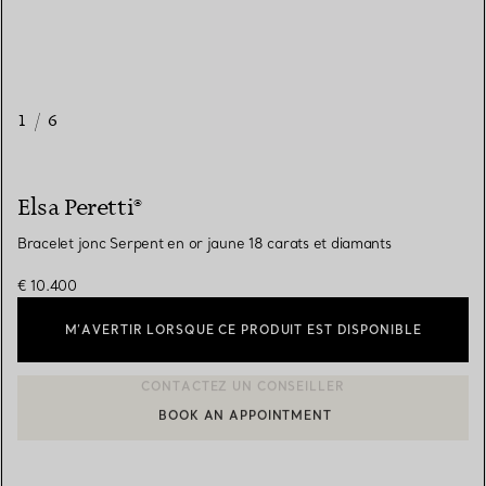
1
/
6
Elsa Peretti®
Bracelet jonc Serpent en or jaune 18 carats et diamants
€ 10.400
M’AVERTIR LORSQUE CE PRODUIT EST DISPONIBLE
BOOK AN APPOINTMENT
CONTACTER UN CONSEILLER CLIENT OU PRENDRE RENDEZ-V