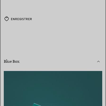
ENREGISTRER
Blue Box