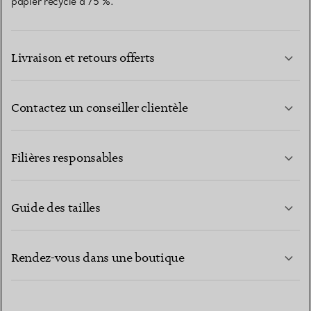
papier recyclé à 75 %.
Livraison et retours offerts
Contactez un conseiller clientèle
EN SAVOIR PLUS
Filières responsables
Guide des tailles
CONTACTEZ-NOUS
EN SAVOIR PLUS
Rendez-vous dans une boutique
EN SAVOIR PLUS