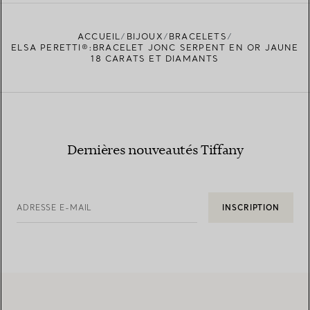
ACCUEIL
BIJOUX
BRACELETS
TROUVEZ LA BOUTIQUE LA PLUS PROCHE
ELSA PERETTI®:BRACELET JONC SERPENT EN OR JAUNE
18 CARATS ET DIAMANTS
Dernières nouveautés Tiffany
ADRESSE E-MAIL
INSCRIPTION