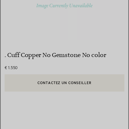
. Cuff Copper No Gemstone No color
€ 1.550
CONTACTEZ UN CONSEILLER
CONTACTER UN CONSEILLER CLIENT OU PRENDRE RENDEZ-V
BOOK AN APPOINTMENT