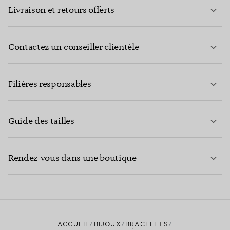
Livraison et retours offerts
Contactez un conseiller clientèle
EN SAVOIR PLUS
Filières responsables
Guide des tailles
CONTACTEZ-NOUS
EN SAVOIR PLUS
Rendez-vous dans une boutique
EN SAVOIR PLUS
ACCUEIL
BIJOUX
BRACELETS
TROUVEZ LA BOUTIQUE LA PLUS PROCHE