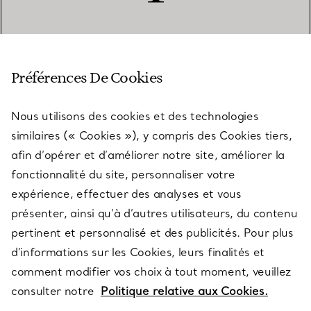
SERVICE CLIENT
Préférences De Cookies
Nous utilisons des cookies et des technologies
SERVICES
similaires (« Cookies »), y compris des Cookies tiers,
afin d’opérer et d’améliorer notre site, améliorer la
fonctionnalité du site, personnaliser votre
À PROPOS
expérience, effectuer des analyses et vous
présenter, ainsi qu’à d’autres utilisateurs, du contenu
pertinent et personnalisé et des publicités. Pour plus
QUESTIONS LÉGALES
d’informations sur les Cookies, leurs finalités et
comment modifier vos choix à tout moment, veuillez
consulter notre
Politique relative aux Cookies.
SUIVEZ-NOUS