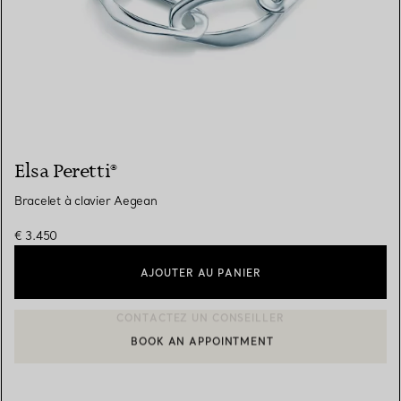
Elsa Peretti®
Bracelet à clavier Aegean
€ 3.450
AJOUTER AU PANIER
BOOK AN APPOINTMENT
CONTACTER UN CONSEILLER CLIENT OU PRENDRE RENDEZ-V