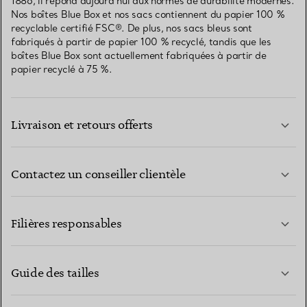
1886, il répond aujourd’hui aux normes de durabilité modernes.
Nos boîtes Blue Box et nos sacs contiennent du papier 100 %
recyclable certifié FSC®. De plus, nos sacs bleus sont
fabriqués à partir de papier 100 % recyclé, tandis que les
boîtes Blue Box sont actuellement fabriquées à partir de
papier recyclé à 75 %.
Livraison et retours offerts
Contactez un conseiller clientèle
EN SAVOIR PLUS
Filières responsables
Guide des tailles
CONTACTEZ-NOUS