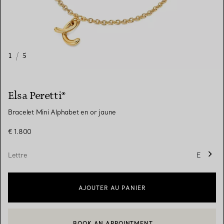
1
/
5
Elsa Peretti®
Bracelet Mini Alphabet en or jaune
€ 1.800
Lettre
E
AJOUTER AU PANIER
BOOK AN APPOINTMENT