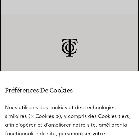
SERVICE CLIENT
Préférences De Cookies
Nous utilisons des cookies et des technologies
SERVICES
similaires (« Cookies »), y compris des Cookies tiers,
afin d’opérer et d’améliorer notre site, améliorer la
fonctionnalité du site, personnaliser votre
À PROPOS