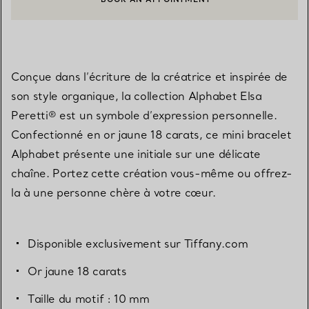
CONTACTER UN CONSEILLER CLIENT OU PRENDRE RENDEZ-V
Conçue dans l’écriture de la créatrice et inspirée de
son style organique, la collection Alphabet Elsa
Peretti® est un symbole d’expression personnelle.
Confectionné en or jaune 18 carats, ce mini bracelet
Alphabet présente une initiale sur une délicate
chaîne. Portez cette création vous-même ou offrez-
la à une personne chère à votre cœur.
Disponible exclusivement sur Tiffany.com
Or jaune 18 carats
Taille du motif : 10 mm