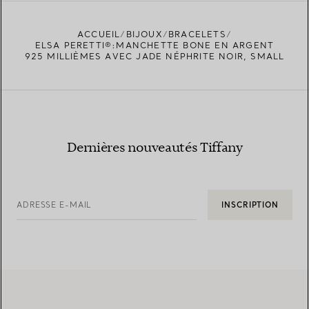
ACCUEIL
BIJOUX
BRACELETS
TROUVEZ LA BOUTIQUE LA PLUS PROCHE
ELSA PERETTI®:MANCHETTE BONE EN ARGENT
925 MILLIÈMES AVEC JADE NÉPHRITE NOIR, SMALL
Dernières nouveautés Tiffany
ADRESSE E-MAIL
INSCRIPTION