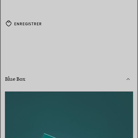
ENREGISTRER
Blue Box