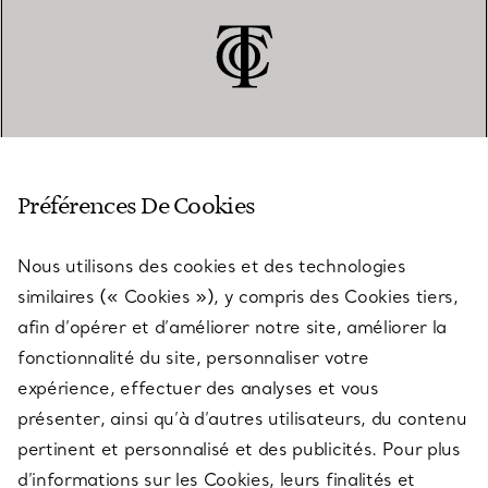
SERVICE CLIENT
Préférences De Cookies
Nous utilisons des cookies et des technologies
SERVICES
similaires (« Cookies »), y compris des Cookies tiers,
afin d’opérer et d’améliorer notre site, améliorer la
fonctionnalité du site, personnaliser votre
À PROPOS
expérience, effectuer des analyses et vous
présenter, ainsi qu’à d’autres utilisateurs, du contenu
pertinent et personnalisé et des publicités. Pour plus
QUESTIONS LÉGALES
d’informations sur les Cookies, leurs finalités et