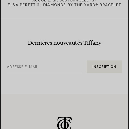
ACCUEIL
BIJOUX
BRACELETS
TROUVEZ LA BOUTIQUE LA PLUS PROCHE
ELSA PERETTI®: DIAMONDS BY THE YARD® BRACELET
Dernières nouveautés Tiffany
ADRESSE E-MAIL
INSCRIPTION