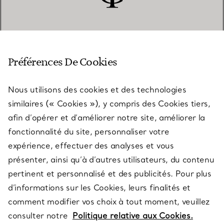
SERVICE CLIENT
Préférences De Cookies
Nous utilisons des cookies et des technologies
SERVICES
similaires (« Cookies »), y compris des Cookies tiers,
afin d’opérer et d’améliorer notre site, améliorer la
fonctionnalité du site, personnaliser votre
À PROPOS
expérience, effectuer des analyses et vous
présenter, ainsi qu’à d’autres utilisateurs, du contenu
pertinent et personnalisé et des publicités. Pour plus
QUESTIONS LÉGALES
d’informations sur les Cookies, leurs finalités et
comment modifier vos choix à tout moment, veuillez
consulter notre
Politique relative aux Cookies.
SUIVEZ-NOUS