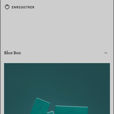
ENREGISTRER
Blue Box