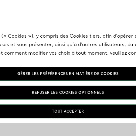
any & Co.
Inscrivez-vous
pour recevoir les dernières nouveautés, inspiration
 (« Cookies »), y compris des Cookies tiers, afin d’opérer e
ses et vous présenter, ainsi qu’à d’autres utilisateurs, du
s et comment modifier vos choix à tout moment, veuillez co
GÉRER LES PRÉFÉRENCES EN MATIÈRE DE COOKIES
REFUSER LES COOKIES OPTIONNELS
TOUT ACCEPTER
VOUS