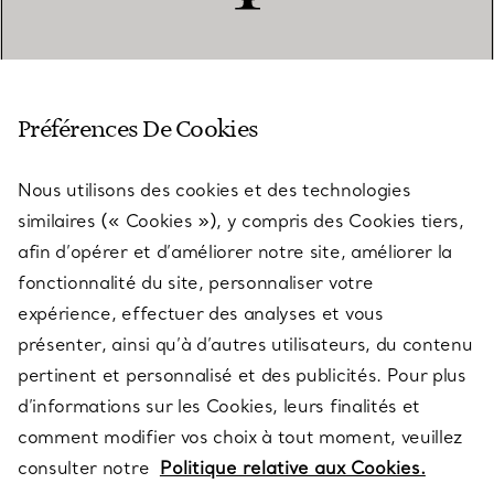
SERVICE CLIENT
Préférences De Cookies
Nous utilisons des cookies et des technologies
SERVICES
similaires (« Cookies »), y compris des Cookies tiers,
afin d’opérer et d’améliorer notre site, améliorer la
fonctionnalité du site, personnaliser votre
À PROPOS
expérience, effectuer des analyses et vous
présenter, ainsi qu’à d’autres utilisateurs, du contenu
pertinent et personnalisé et des publicités. Pour plus
QUESTIONS LÉGALES
d’informations sur les Cookies, leurs finalités et
comment modifier vos choix à tout moment, veuillez
consulter notre
Politique relative aux Cookies.
SUIVEZ-NOUS