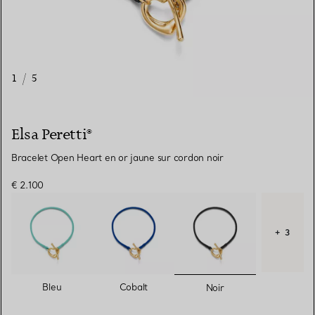
1
/
5
Elsa Peretti®
Bracelet Open Heart en or jaune sur cordon noir
€ 2.100
+ 3
sélectionnés
Bleu
Cobalt
Noir