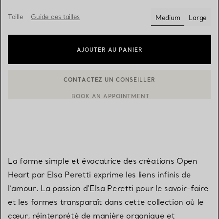
Taille
Guide des tailles
Medium
Large
sélectionnés
AJOUTER AU PANIER
CONTACTEZ UN CONSEILLER
CONTACTER UN CONSEILLER CLIENT OU PRENDRE RENDEZ-V
La forme simple et évocatrice des créations Open
Heart par Elsa Peretti exprime les liens infinis de
l’amour. La passion d’Elsa Peretti pour le savoir-faire
et les formes transparaît dans cette collection où le
cœur, réinterprété de manière organique et