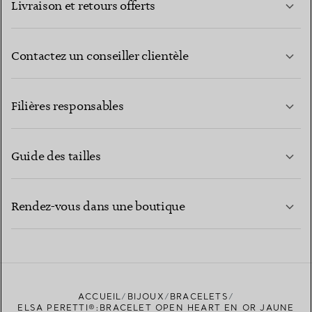
Livraison et retours offerts
Contactez un conseiller clientèle
EN SAVOIR PLUS
Filières responsables
Guide des tailles
CONTACTEZ-NOUS
EN SAVOIR PLUS
Rendez-vous dans une boutique
EN SAVOIR PLUS
ACCUEIL
BIJOUX
BRACELETS
TROUVEZ LA BOUTIQUE LA PLUS PROCHE
ELSA PERETTI®:BRACELET OPEN HEART EN OR JAUNE