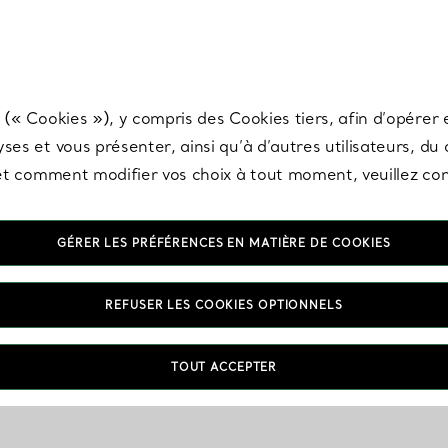
any & Co.
Inscrivez-vous
pour recevoir les dernières nouveautés, inspiration
 (« Cookies »), y compris des Cookies tiers, afin d’opérer e
ses et vous présenter, ainsi qu’à d’autres utilisateurs, du
s et comment modifier vos choix à tout moment, veuillez co
GÉRER LES PRÉFÉRENCES EN MATIÈRE DE COOKIES
REFUSER LES COOKIES OPTIONNELS
TOUT ACCEPTER