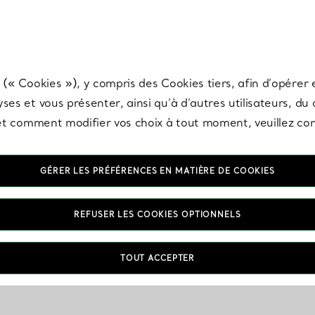
any & Co.
Inscrivez-vous
pour recevoir les dernières nouveautés, inspiration
 (« Cookies »), y compris des Cookies tiers, afin d’opérer e
ses et vous présenter, ainsi qu’à d’autres utilisateurs, du
s et comment modifier vos choix à tout moment, veuillez co
GÉRER LES PRÉFÉRENCES EN MATIÈRE DE COOKIES
REFUSER LES COOKIES OPTIONNELS
TOUT ACCEPTER