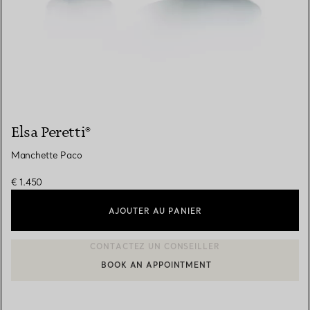
Elsa Peretti®
Manchette Paco
€ 1.450
AJOUTER AU PANIER
BOOK AN APPOINTMENT
CONTACTER UN CONSEILLER CLIENT OU PRENDRE RENDEZ-V