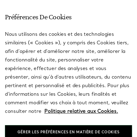
SERVICE CLIENT
Préférences De Cookies
Nous utilisons des cookies et des technologies
SERVICES
similaires (« Cookies »), y compris des Cookies tiers,
afin d’opérer et d’améliorer notre site, améliorer la
fonctionnalité du site, personnaliser votre
À PROPOS
expérience, effectuer des analyses et vous
présenter, ainsi qu’à d’autres utilisateurs, du contenu
pertinent et personnalisé et des publicités. Pour plus
QUESTIONS LÉGALES
d’informations sur les Cookies, leurs finalités et
comment modifier vos choix à tout moment, veuillez
consulter notre
Politique relative aux Cookies.
SUIVEZ-NOUS
GÉRER LES PRÉFÉRENCES EN MATIÈRE DE COOKIES