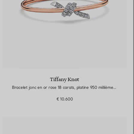
Tiffany Knot
Bracelet jonc en or rose 18 carats, platine 950 millièmes et diamants
€ 10.600