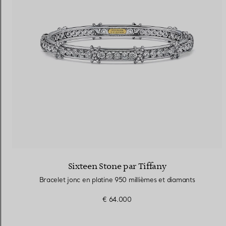
Sixteen Stone par Tiffany
Bracelet jonc en platine 950 millièmes et diamants
€ 64.000