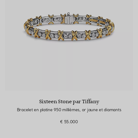
Sixteen Stone par Tiffany
Bracelet en platine 950 millièmes, or jaune et diamants
€ 55.000