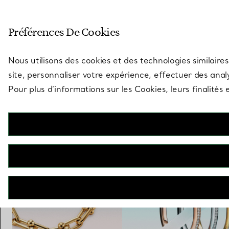
Entrez dans l’univers de Tiff
Préférences De Cookies
Aller à la page des boutiques
Nous utilisons des cookies et des technologies similaires
site, personnaliser votre expérience, effectuer des analy
Pour plus d’informations sur les Cookies, leurs finalité