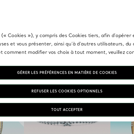
any & Co.
Inscrivez-vous
pour recevoir les dernières nouveautés, inspiration
 (« Cookies »), y compris des Cookies tiers, afin d’opérer e
ses et vous présenter, ainsi qu’à d’autres utilisateurs, du
s et comment modifier vos choix à tout moment, veuillez co
GÉRER LES PRÉFÉRENCES EN MATIÈRE DE COOKIES
REFUSER LES COOKIES OPTIONNELS
TOUT ACCEPTER