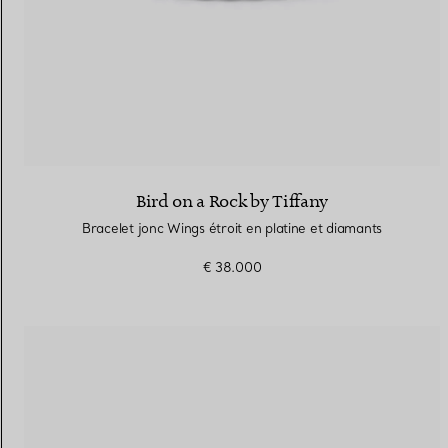
Bird on a Rock by Tiffany
Bracelet jonc Wings étroit en platine et diamants
€ 38.000