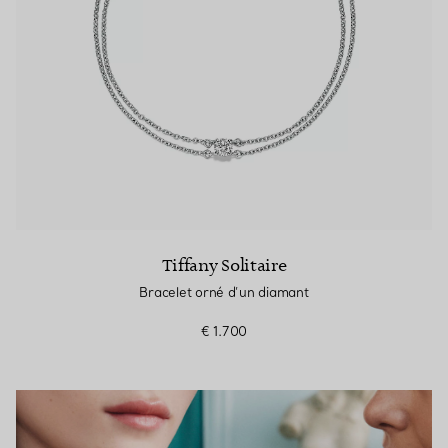
Tiffany Solitaire
Bracelet orné d’un diamant
€ 1.700