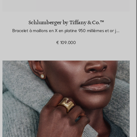
Schlumberger by Tiffany & Co.™
Bracelet à maillons en X en platine 950 millièmes et or jaune
€ 109.000