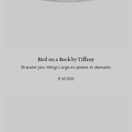
Bird on a Rock by Tiffany
Bracelet jonc Wings Large en platine et diamants
€ 61.000