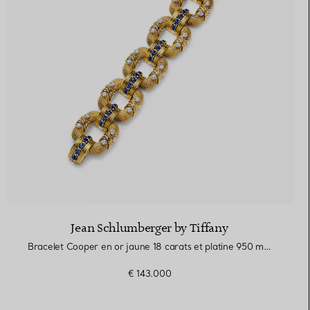
Jean Schlumberger by Tiffany
Bracelet Cooper en or jaune 18 carats et platine 950 millièmes
€ 143.000