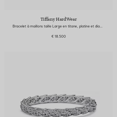
Tiffany HardWear
Bracelet à maillons taille Large en titane, platine et diamants
€ 18.500