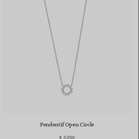
Pendentif Open Circle
€ 3.050