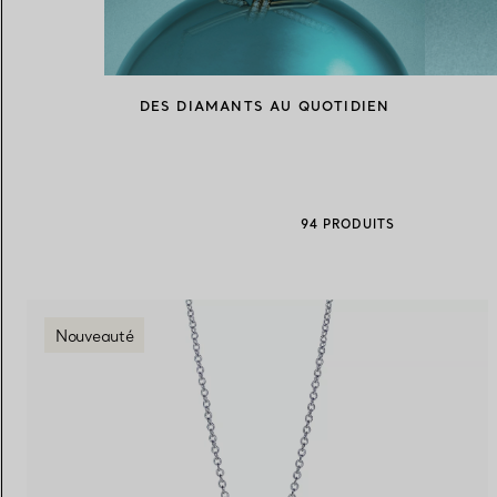
Alliances pour femme
Alliances pour hommes
DES DIAMANTS AU QUOTIDIEN
Prenez
rendez-vous
avec un 
94 PRODUITS
Nouveauté