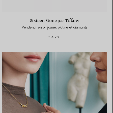
Sixteen Stone par Tiffany
Pendentif en or jaune, platine et diamants
€ 4.250