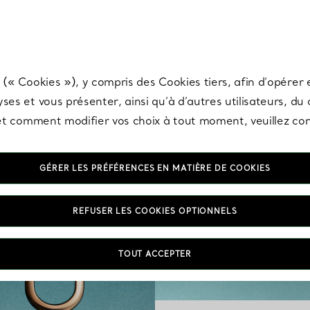
any & Co.
Inscrivez-vous
pour recevoir les dernières nouveautés, inspiration
 (« Cookies »), y compris des Cookies tiers, afin d’opérer e
ses et vous présenter, ainsi qu’à d’autres utilisateurs, du
s et comment modifier vos choix à tout moment, veuillez co
GÉRER LES PRÉFÉRENCES EN MATIÈRE DE COOKIES
REFUSER LES COOKIES OPTIONNELS
TOUT ACCEPTER