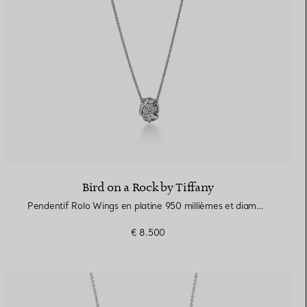
Bird on a Rock by Tiffany
Pendentif Rolo Wings en platine 950 millièmes et diamants
€ 8.500