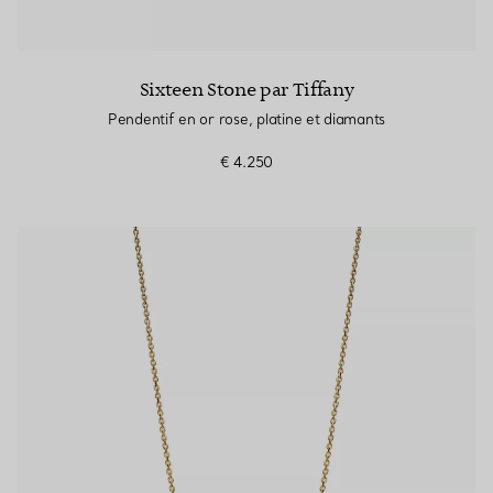
Sixteen Stone par Tiffany
Pendentif en or rose, platine et diamants
€ 4.250