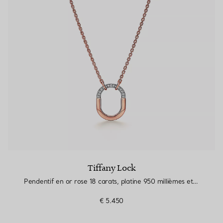
Tiffany Lock
Pendentif en or rose 18 carats, platine 950 millièmes et diamants, Small
€ 5.450