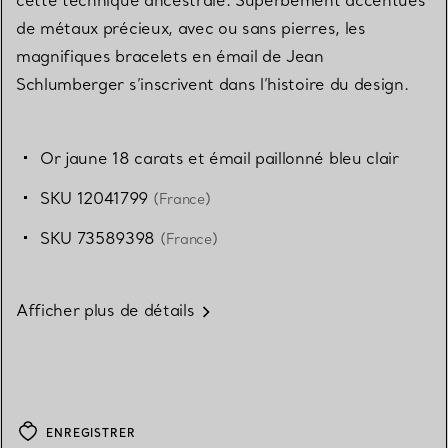
cette technique ancestrale. Superbement accentués
de métaux précieux, avec ou sans pierres, les
magnifiques bracelets en émail de Jean
Schlumberger s’inscrivent dans l’histoire du design.
Or jaune 18 carats et émail paillonné bleu clair
SKU 12041799
(France)
SKU 73589398
(France)
Afficher plus de détails
ENREGISTRER