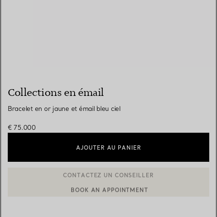
Collections en émail
Bracelet en or jaune et émail bleu ciel
€ 75.000
AJOUTER AU PANIER
BOOK AN APPOINTMENT
CONTACTER UN CONSEILLER CLIENT OU PRENDRE RENDEZ-V