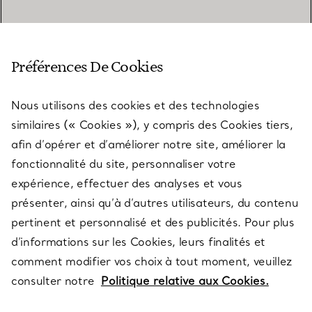
SERVICE CLIENT
Préférences De Cookies
Nous utilisons des cookies et des technologies
SERVICES
similaires (« Cookies »), y compris des Cookies tiers,
afin d’opérer et d’améliorer notre site, améliorer la
fonctionnalité du site, personnaliser votre
À PROPOS
expérience, effectuer des analyses et vous
présenter, ainsi qu’à d’autres utilisateurs, du contenu
pertinent et personnalisé et des publicités. Pour plus
QUESTIONS LÉGALES
d’informations sur les Cookies, leurs finalités et
comment modifier vos choix à tout moment, veuillez
consulter notre
Politique relative aux Cookies.
SUIVEZ-NOUS