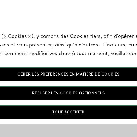
any & Co.
Inscrivez-vous
pour recevoir les dernières nouveautés, inspiration
 (« Cookies »), y compris des Cookies tiers, afin d’opérer e
ses et vous présenter, ainsi qu’à d’autres utilisateurs, du
s et comment modifier vos choix à tout moment, veuillez co
GÉRER LES PRÉFÉRENCES EN MATIÈRE DE COOKIES
REFUSER LES COOKIES OPTIONNELS
TOUT ACCEPTER
ionnés