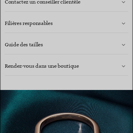
Contactez un conseiller clientèle
EN SAVOIR PLUS
Filières responsables
Guide des tailles
CONTACTEZ-NOUS
EN SAVOIR PLUS
Rendez-vous dans une boutique
EN SAVOIR PLUS
TROUVEZ LA BOUTIQUE LA PLUS PROCHE