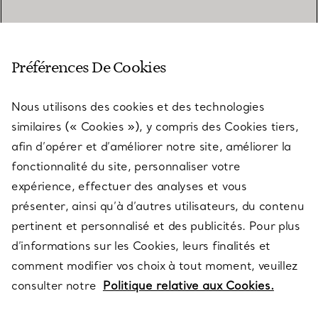
SERVICE CLIENT
Préférences De Cookies
Nous utilisons des cookies et des technologies
SERVICES
similaires (« Cookies »), y compris des Cookies tiers,
afin d’opérer et d’améliorer notre site, améliorer la
fonctionnalité du site, personnaliser votre
À PROPOS
expérience, effectuer des analyses et vous
présenter, ainsi qu’à d’autres utilisateurs, du contenu
pertinent et personnalisé et des publicités. Pour plus
QUESTIONS LÉGALES
d’informations sur les Cookies, leurs finalités et
comment modifier vos choix à tout moment, veuillez
consulter notre
Politique relative aux Cookies.
SUIVEZ-NOUS