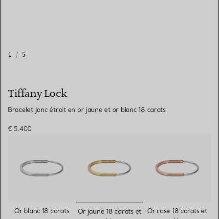
1
/
5
Tiffany Lock
Bracelet jonc étroit en or jaune et or blanc 18 carats
€ 5.400
sélectionnés
Or blanc 18 carats
Or rose 18 carats et
Or jaune 18 carats et