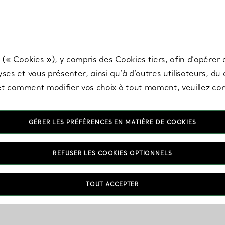
any & Co.
Inscrivez-vous
pour recevoir les dernières nouveautés, inspiration
 (« Cookies »), y compris des Cookies tiers, afin d’opérer e
ses et vous présenter, ainsi qu’à d’autres utilisateurs, du
s et comment modifier vos choix à tout moment, veuillez co
GÉRER LES PRÉFÉRENCES EN MATIÈRE DE COOKIES
REFUSER LES COOKIES OPTIONNELS
TOUT ACCEPTER