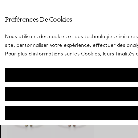
Entrez dans l’univers de Tiff
Préférences De Cookies
Aller à la page des boutiques
Nous utilisons des cookies et des technologies similaires
site, personnaliser votre expérience, effectuer des analy
Pour plus d’informations sur les Cookies, leurs finalité
Tiffany T
Bracelet Square en or rose
€ 10.900