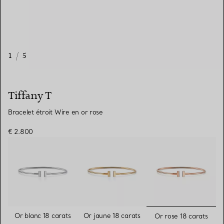
1
/
5
Tiffany T
Bracelet étroit Wire en or rose
€ 2.800
sélectionn
Or blanc 18 carats
Or jaune 18 carats
Or rose 18 carats