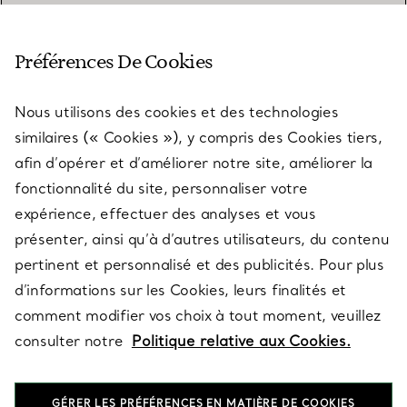
SERVICE CLIENT
Préférences De Cookies
Nous utilisons des cookies et des technologies
SERVICES
similaires (« Cookies »), y compris des Cookies tiers,
afin d’opérer et d’améliorer notre site, améliorer la
fonctionnalité du site, personnaliser votre
À PROPOS
expérience, effectuer des analyses et vous
présenter, ainsi qu’à d’autres utilisateurs, du contenu
pertinent et personnalisé et des publicités. Pour plus
QUESTIONS LÉGALES
d’informations sur les Cookies, leurs finalités et
comment modifier vos choix à tout moment, veuillez
consulter notre
Politique relative aux Cookies.
SUIVEZ-NOUS
GÉRER LES PRÉFÉRENCES EN MATIÈRE DE COOKIES