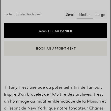
Taille
Guide des tailles
Small
Medium
Large
sélectionnés
AJOUTER AU PANIER
BOOK AN APPOINTMENT
CONTACTER UN CONSEILLER CLIENT OU PRENDRE RENDEZ-V
Tiffany T est une ode au potentiel infini de l’amour.
Inspiré d’un bracelet de 1975 tiré des archives, T est
un hommage au motif emblématique de la Maison et
à l’esprit de New York, que notre fondateur Charles