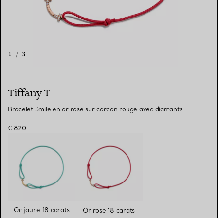
1
/
3
Tiffany T
Bracelet Smile en or rose sur cordon rouge avec diamants
€ 820
sélectionnés
Or jaune 18 carats
Or rose 18 carats