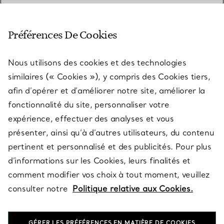
SERVICE CLIENT
Préférences De Cookies
Nous utilisons des cookies et des technologies
SERVICES
similaires (« Cookies »), y compris des Cookies tiers,
afin d’opérer et d’améliorer notre site, améliorer la
fonctionnalité du site, personnaliser votre
À PROPOS
expérience, effectuer des analyses et vous
présenter, ainsi qu’à d’autres utilisateurs, du contenu
pertinent et personnalisé et des publicités. Pour plus
QUESTIONS LÉGALES
d’informations sur les Cookies, leurs finalités et
comment modifier vos choix à tout moment, veuillez
consulter notre
Politique relative aux Cookies.
SUIVEZ-NOUS
GÉRER LES PRÉFÉRENCES EN MATIÈRE DE COOKIES