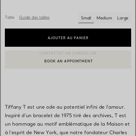
Taille
Guide des tailles
Small
Medium
Large
sélectionnés
AJOUTER AU PANIER
BOOK AN APPOINTMENT
CONTACTER UN CONSEILLER CLIENT OU PRENDRE RENDEZ-V
Tiffany T est une ode au potentiel infini de l’amour.
Inspiré d’un bracelet de 1975 tiré des archives, T est
un hommage au motif emblématique de la Maison et
à l’esprit de New York, que notre fondateur Charles