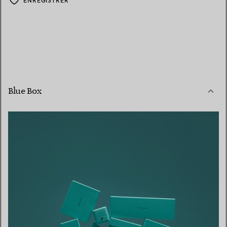
ENREGISTRER
Blue Box