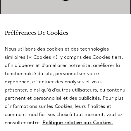
SERVICE CLIENT
Préférences De Cookies
Nous utilisons des cookies et des technologies
SERVICES
similaires (« Cookies »), y compris des Cookies tiers,
afin d’opérer et d’améliorer notre site, améliorer la
fonctionnalité du site, personnaliser votre
À PROPOS
expérience, effectuer des analyses et vous
présenter, ainsi qu’à d’autres utilisateurs, du contenu
pertinent et personnalisé et des publicités. Pour plus
QUESTIONS LÉGALES
d’informations sur les Cookies, leurs finalités et
comment modifier vos choix à tout moment, veuillez
consulter notre
Politique relative aux Cookies.
SUIVEZ-NOUS