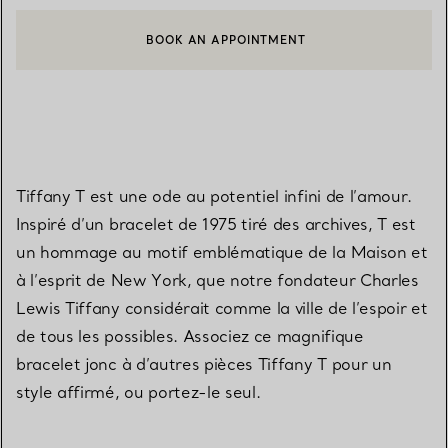
BOOK AN APPOINTMENT
CONTACTER UN CONSEILLER CLIENT OU PRENDRE RENDEZ-V
Tiffany T est une ode au potentiel infini de l’amour.
Inspiré d’un bracelet de 1975 tiré des archives, T est
un hommage au motif emblématique de la Maison et
à l’esprit de New York, que notre fondateur Charles
Lewis Tiffany considérait comme la ville de l’espoir et
de tous les possibles. Associez ce magnifique
bracelet jonc à d’autres pièces Tiffany T pour un
style affirmé, ou portez-le seul.