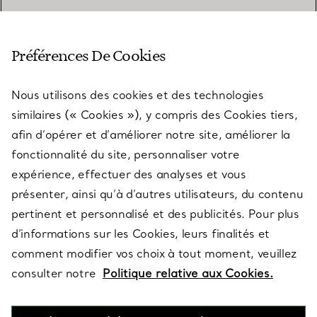
SERVICE CLIENT
Préférences De Cookies
Nous utilisons des cookies et des technologies
SERVICES
similaires (« Cookies »), y compris des Cookies tiers,
afin d’opérer et d’améliorer notre site, améliorer la
fonctionnalité du site, personnaliser votre
À PROPOS
expérience, effectuer des analyses et vous
présenter, ainsi qu’à d’autres utilisateurs, du contenu
pertinent et personnalisé et des publicités. Pour plus
QUESTIONS LÉGALES
d’informations sur les Cookies, leurs finalités et
comment modifier vos choix à tout moment, veuillez
consulter notre
Politique relative aux Cookies.
SUIVEZ-NOUS