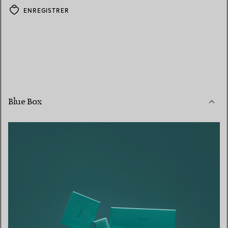
ENREGISTRER
Blue Box