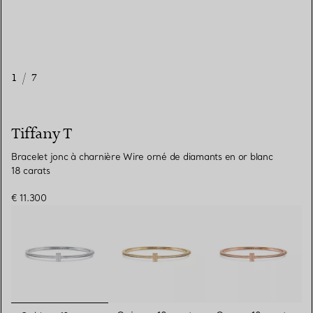
1
/
7
Tiffany T
Bracelet jonc à charnière Wire orné de diamants en or blanc
18 carats
€ 11.300
sélectionnés