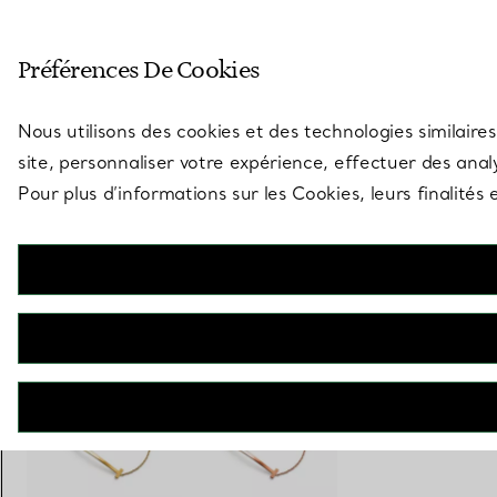
Entrez dans l’univers de Tiff
Préférences De Cookies
Aller à la page des boutiques
Nous utilisons des cookies et des technologies similaires
site, personnaliser votre expérience, effectuer des analy
Pour plus d’informations sur les Cookies, leurs finalité
Tiffany T
Bracelet Smile en or jaune 18 carats. Medium.
€ 2.100