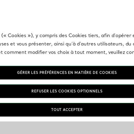
any & Co.
Inscrivez-vous
pour recevoir les dernières nouveautés, inspiration
 (« Cookies »), y compris des Cookies tiers, afin d’opérer e
ses et vous présenter, ainsi qu’à d’autres utilisateurs, du
s et comment modifier vos choix à tout moment, veuillez co
GÉRER LES PRÉFÉRENCES EN MATIÈRE DE COOKIES
REFUSER LES COOKIES OPTIONNELS
TOUT ACCEPTER