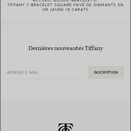
ACCUEIL
BIJOUX
BRACELETS
TROUVEZ LA BOUTIQUE LA PLUS PROCHE
TIFFANY T:BRACELET SQUARE PAVÉ DE DIAMANTS EN
OR JAUNE 18 CARATS
Dernières nouveautés Tiffany
ADRESSE E-MAIL
INSCRIPTION