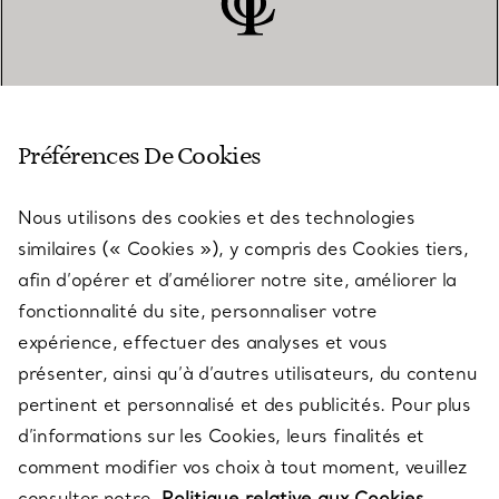
SERVICE CLIENT
Préférences De Cookies
Nous utilisons des cookies et des technologies
SERVICES
similaires (« Cookies »), y compris des Cookies tiers,
afin d’opérer et d’améliorer notre site, améliorer la
fonctionnalité du site, personnaliser votre
À PROPOS
expérience, effectuer des analyses et vous
présenter, ainsi qu’à d’autres utilisateurs, du contenu
pertinent et personnalisé et des publicités. Pour plus
QUESTIONS LÉGALES
d’informations sur les Cookies, leurs finalités et
comment modifier vos choix à tout moment, veuillez
consulter notre
Politique relative aux Cookies.
SUIVEZ-NOUS