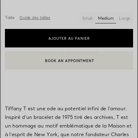
Taille
Guide des tailles
Small
Medium
Large
sélectionnés
AJOUTER AU PANIER
BOOK AN APPOINTMENT
CONTACTER UN CONSEILLER CLIENT OU PRENDRE RENDEZ-V
Tiffany T est une ode au potentiel infini de l’amour.
Inspiré d’un bracelet de 1975 tiré des archives, T est
un hommage au motif emblématique de la Maison et
à l’esprit de New York, que notre fondateur Charles