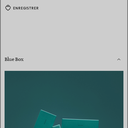
ENREGISTRER
Blue Box