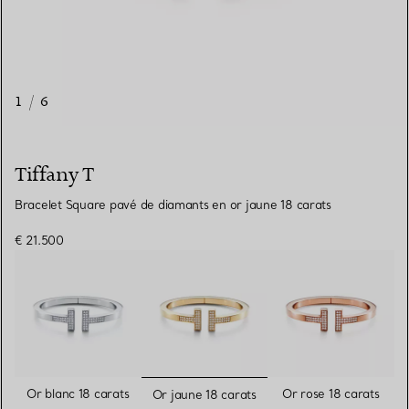
1
/
6
Tiffany T
Bracelet Square pavé de diamants en or jaune 18 carats
€ 21.500
sélectionnés
Or blanc 18 carats
Or rose 18 carats
Or jaune 18 carats