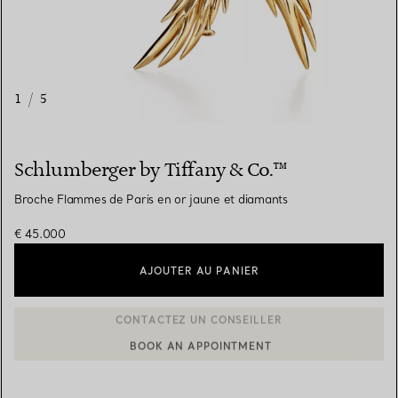
1
/
5
Schlumberger by Tiffany & Co.™
Broche Flammes de Paris en or jaune et diamants
€ 45.000
AJOUTER AU PANIER
BOOK AN APPOINTMENT
CONTACTER UN CONSEILLER CLIENT OU PRENDRE RENDEZ-V