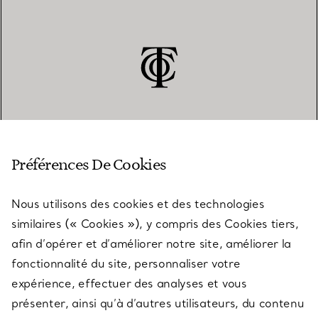
SERVICE CLIENT
Préférences De Cookies
Nous utilisons des cookies et des technologies
SERVICES
similaires (« Cookies »), y compris des Cookies tiers,
afin d’opérer et d’améliorer notre site, améliorer la
fonctionnalité du site, personnaliser votre
À PROPOS
expérience, effectuer des analyses et vous
présenter, ainsi qu’à d’autres utilisateurs, du contenu