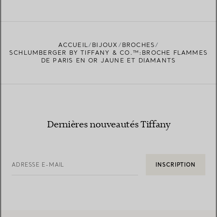
EN SAVOIR PLUS
ACCUEIL
BIJOUX
BROCHES
TROUVEZ LA BOUTIQUE LA PLUS PROCHE
SCHLUMBERGER BY TIFFANY & CO.™:BROCHE FLAMMES
DE PARIS EN OR JAUNE ET DIAMANTS
Dernières nouveautés Tiffany
ADRESSE E-MAIL
INSCRIPTION