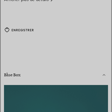
ENREGISTRER
Blue Box