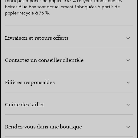
fabriqués à partir de papier 100 % recyclé, tandis que les
boîtes Blue Box sont actuellement fabriquées à partir de
papier recyclé à 75 %.
Livraison et retours offerts
Contactez un conseiller clientèle
EN SAVOIR PLUS
Filières responsables
Guide des tailles
CONTACTEZ-NOUS
EN SAVOIR PLUS
Rendez-vous dans une boutique