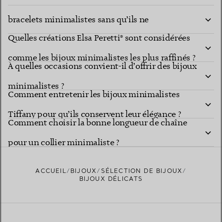
Tiffany ?
bracelets minimalistes sans qu’ils ne
Quelles créations Elsa Peretti® sont considérées
s’emmêlent ?
comme les bijoux minimalistes les plus raffinés ?
À quelles occasions convient-il d’offrir des bijoux
minimalistes ?
Comment entretenir les bijoux minimalistes
Tiffany pour qu’ils conservent leur élégance ?
Comment choisir la bonne longueur de chaîne
pour un collier minimaliste ?
ACCUEIL
BIJOUX
SÉLECTION DE BIJOUX
BIJOUX DÉLICATS