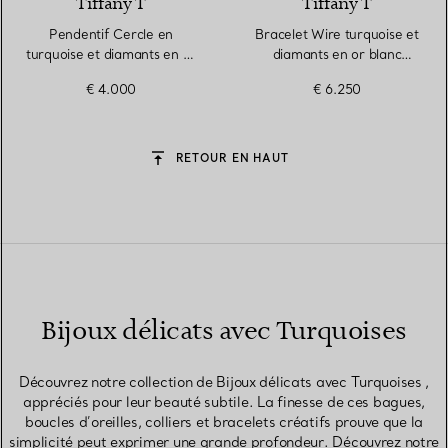
Tiffany T
Tiffany T
Pendentif Cercle en
Bracelet Wire turquoise et
turquoise et diamants en or
diamants en or blanc
blanc 18 carats
18 carats
€ 4.000
€ 6.250
RETOUR EN HAUT
Bijoux délicats avec Turquoises
Découvrez notre collection de Bijoux délicats avec Turquoises ,
appréciés pour leur beauté subtile. La finesse de ces bagues,
boucles d’oreilles, colliers et bracelets créatifs prouve que la
simplicité peut exprimer une grande profondeur. Découvrez notre