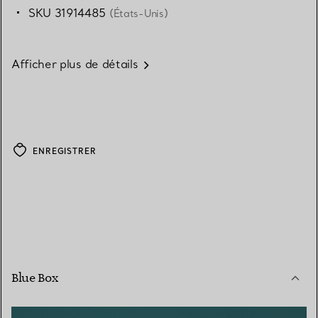
SKU 31914485
(États-Unis)
Afficher plus de détails
ENREGISTRER
Blue Box