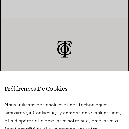
SERVICE CLIENT
Préférences De Cookies
Nous utilisons des cookies et des technologies
SERVICES
similaires (« Cookies »), y compris des Cookies tiers,
afin d’opérer et d’améliorer notre site, améliorer la
fonctionnalité du site, personnaliser votre