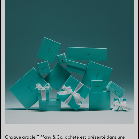
Chaque article Tiffany & Co. acheté est présenté dans une