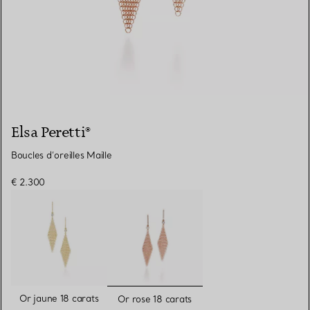
Elsa Peretti®
Boucles d’oreilles Maille
€ 2.300
sélectionnés
Or jaune 18 carats
Or rose 18 carats