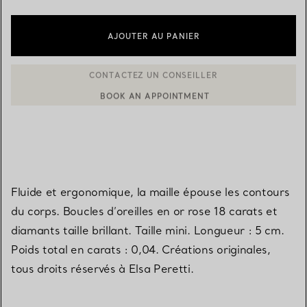
AJOUTER AU PANIER
BOOK AN APPOINTMENT
CONTACTER UN CONSEILLER CLIENT OU PRENDRE RENDEZ-V
Fluide et ergonomique, la maille épouse les contours
du corps. Boucles d’oreilles en or rose 18 carats et
diamants taille brillant. Taille mini. Longueur : 5 cm.
Poids total en carats : 0,04. Créations originales,
tous droits réservés à Elsa Peretti.