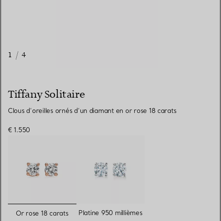
1
/
4
Tiffany Solitaire
Clous d’oreilles ornés d’un diamant en or rose 18 carats
€ 1.550
sélectionnés
Platine 950 millièmes
Or rose 18 carats