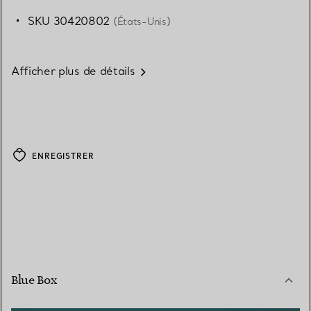
SKU 30420802
(États-Unis)
Afficher plus de détails
ENREGISTRER
Blue Box