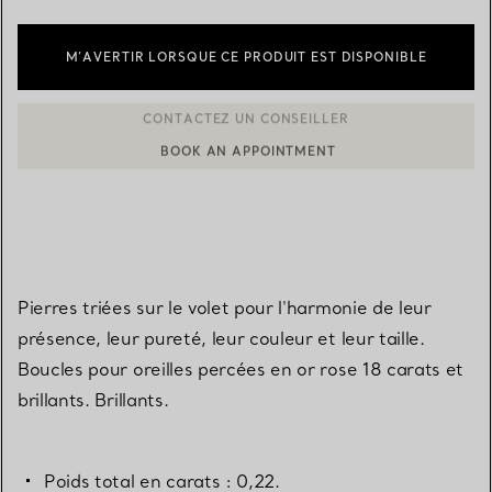
M’AVERTIR LORSQUE CE PRODUIT EST DISPONIBLE
BOOK AN APPOINTMENT
CONTACTER UN CONSEILLER CLIENT OU PRENDRE RENDEZ-V
Pierres triées sur le volet pour l'harmonie de leur
présence, leur pureté, leur couleur et leur taille.
Boucles pour oreilles percées en or rose 18 carats et
brillants. Brillants.
Poids total en carats : 0,22.