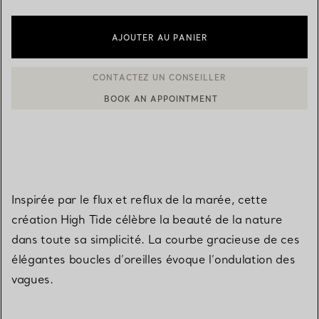
AJOUTER AU PANIER
BOOK AN APPOINTMENT
CONTACTER UN CONSEILLER CLIENT OU PRENDRE RENDEZ-V
Inspirée par le flux et reflux de la marée, cette
création High Tide célèbre la beauté de la nature
dans toute sa simplicité. La courbe gracieuse de ces
élégantes boucles d’oreilles évoque l’ondulation des
vagues.