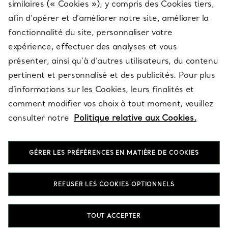
similaires (« Cookies »), y compris des Cookies tiers,
afin d’opérer et d’améliorer notre site, améliorer la
fonctionnalité du site, personnaliser votre
À PROPOS
expérience, effectuer des analyses et vous
présenter, ainsi qu’à d’autres utilisateurs, du contenu
pertinent et personnalisé et des publicités. Pour plus
QUESTIONS LÉGALES
d’informations sur les Cookies, leurs finalités et
comment modifier vos choix à tout moment, veuillez
consulter notre
Politique relative aux Cookies.
SUIVEZ-NOUS
GÉRER LES PRÉFÉRENCES EN MATIÈRE DE COOKIES
Changer de région :
REFUSER LES COOKIES OPTIONNELS
T&Co. 2026
TOUT ACCEPTER