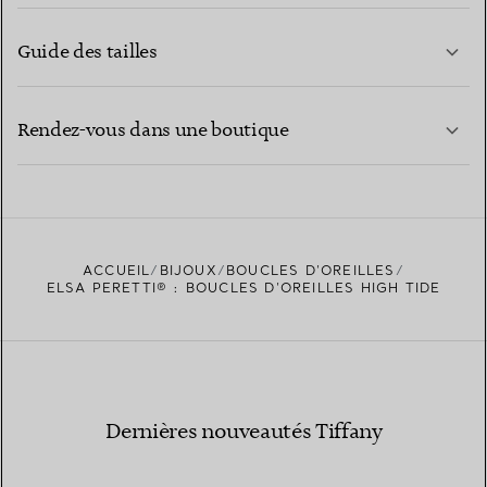
Guide des tailles
CONTACTEZ-NOUS
EN SAVOIR PLUS
Rendez-vous dans une boutique
EN SAVOIR PLUS
ACCUEIL
BIJOUX
BOUCLES D’OREILLES
TROUVEZ LA BOUTIQUE LA PLUS PROCHE
ELSA PERETTI® : BOUCLES D’OREILLES HIGH TIDE
Dernières nouveautés Tiffany