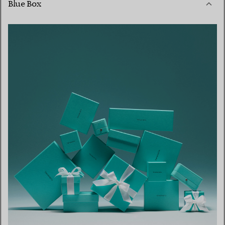
Blue Box