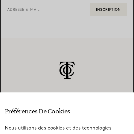
ADRESSE E-MAIL
INSCRIPTION
SERVICE CLIENT
Préférences De Cookies
Nous utilisons des cookies et des technologies
SERVICES