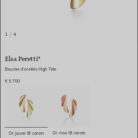
1
/
4
Elsa Peretti®
Boucles d’oreilles High Tide
€ 5.700
sélectionnés
Or rose 18 carats
Or jaune 18 carats