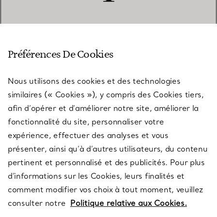
SERVICE CLIENT
Préférences De Cookies
Nous utilisons des cookies et des technologies
SERVICES
similaires (« Cookies »), y compris des Cookies tiers,
afin d’opérer et d’améliorer notre site, améliorer la
fonctionnalité du site, personnaliser votre
À PROPOS
expérience, effectuer des analyses et vous
présenter, ainsi qu’à d’autres utilisateurs, du contenu
pertinent et personnalisé et des publicités. Pour plus
QUESTIONS LÉGALES
d’informations sur les Cookies, leurs finalités et
comment modifier vos choix à tout moment, veuillez
consulter notre
Politique relative aux Cookies.
SUIVEZ-NOUS