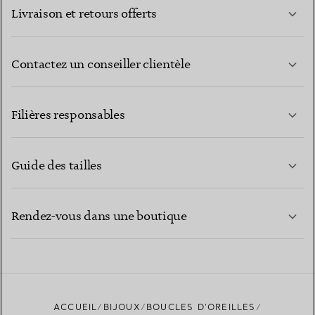
Livraison et retours offerts
Contactez un conseiller clientèle
EN SAVOIR PLUS
Filières responsables
Guide des tailles
CONTACTEZ-NOUS
EN SAVOIR PLUS
Rendez-vous dans une boutique
EN SAVOIR PLUS
ACCUEIL
BIJOUX
BOUCLES D’OREILLES
TROUVEZ LA BOUTIQUE LA PLUS PROCHE