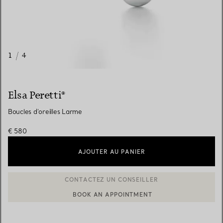
1
/
4
Elsa Peretti®
Boucles d'oreilles Larme
€ 580
AJOUTER AU PANIER
BOOK AN APPOINTMENT
CONTACTER UN CONSEILLER CLIENT OU PRENDRE RENDEZ-V