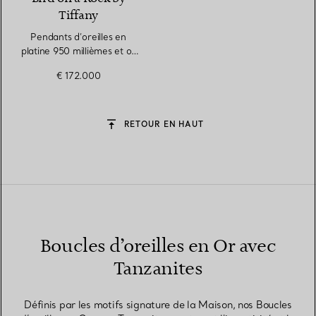
Tiffany
Pendants d’oreilles en
platine 950 millièmes et or
jaune avec tanzanites
€ 172.000
RETOUR EN HAUT
Boucles d’oreilles en Or avec
Tanzanites
Définis par les motifs signature de la Maison, nos Boucles