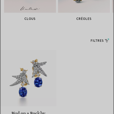
CLOUS
CRÉOLES
FILTRES
Bird on a Rock by