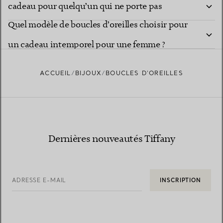
cadeau pour quelqu’un qui ne porte pas
Quel modèle de boucles d’oreilles choisir pour
beaucoup de bijoux ?
un cadeau intemporel pour une femme ?
ACCUEIL
BIJOUX
BOUCLES D’OREILLES
Dernières nouveautés Tiffany
ADRESSE E-MAIL
INSCRIPTION