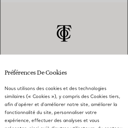
SERVICE CLIENT
Préférences De Cookies
Nous utilisons des cookies et des technologies
SERVICES
similaires (« Cookies »), y compris des Cookies tiers,
afin d’opérer et d’améliorer notre site, améliorer la
fonctionnalité du site, personnaliser votre
À PROPOS
expérience, effectuer des analyses et vous