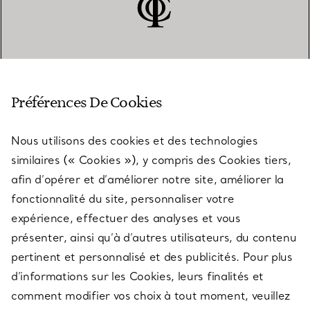
SERVICE CLIENT
Préférences De Cookies
Nous utilisons des cookies et des technologies
SERVICES
similaires (« Cookies »), y compris des Cookies tiers,
afin d’opérer et d’améliorer notre site, améliorer la
fonctionnalité du site, personnaliser votre
À PROPOS
expérience, effectuer des analyses et vous
présenter, ainsi qu’à d’autres utilisateurs, du contenu
pertinent et personnalisé et des publicités. Pour plus
QUESTIONS LÉGALES
d’informations sur les Cookies, leurs finalités et
comment modifier vos choix à tout moment, veuillez