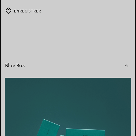
ENREGISTRER
Blue Box