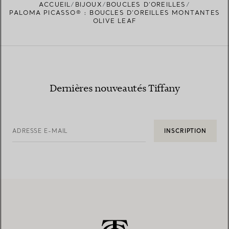
ACCUEIL
BIJOUX
BOUCLES D’OREILLES
TROUVEZ LA BOUTIQUE LA PLUS PROCHE
PALOMA PICASSO® : BOUCLES D’OREILLES MONTANTES
OLIVE LEAF
Dernières nouveautés Tiffany
ADRESSE E-MAIL
INSCRIPTION