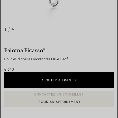
1
/
4
Paloma Picasso®
Boucles d’oreilles montantes Olive Leaf
€ 640
AJOUTER AU PANIER
BOOK AN APPOINTMENT
CONTACTER UN CONSEILLER CLIENT OU PRENDRE RENDEZ-V