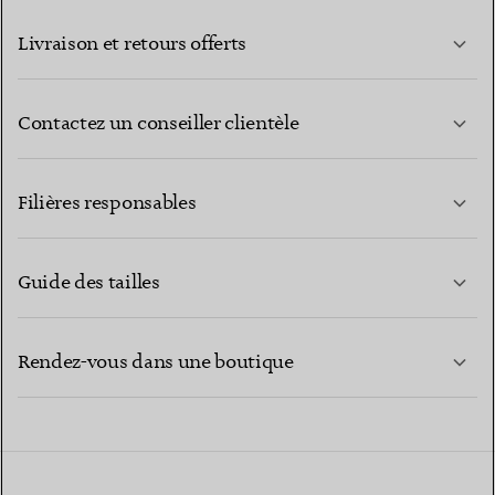
Livraison et retours offerts
Contactez un conseiller clientèle
EN SAVOIR PLUS
Filières responsables
Guide des tailles
CONTACTEZ-NOUS
EN SAVOIR PLUS
Rendez-vous dans une boutique
EN SAVOIR PLUS