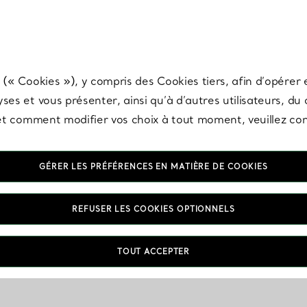
any & Co.
Inscrivez-vous
pour recevoir les dernières nouveautés, inspiration
 (« Cookies »), y compris des Cookies tiers, afin d’opérer e
ses et vous présenter, ainsi qu’à d’autres utilisateurs, du
s et comment modifier vos choix à tout moment, veuillez co
GÉRER LES PRÉFÉRENCES EN MATIÈRE DE COOKIES
REFUSER LES COOKIES OPTIONNELS
TOUT ACCEPTER