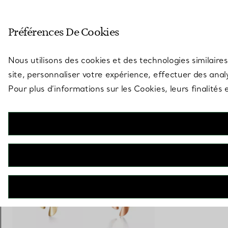
Entrez dans l’univers de Tiff
Préférences De Cookies
Aller à la page des boutiques
Nous utilisons des cookies et des technologies similaires
site, personnaliser votre expérience, effectuer des analy
Pour plus d’informations sur les Cookies, leurs finalité
Elsa Peretti®
Boucles d’oreilles High Tide
€ 5.700