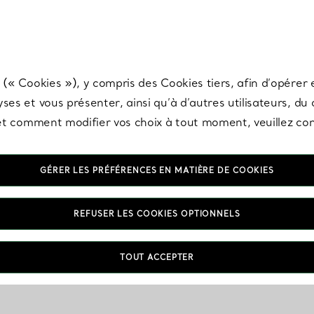
any & Co.
Inscrivez-vous
pour recevoir les dernières nouveautés, inspiration
 (« Cookies »), y compris des Cookies tiers, afin d’opérer e
ses et vous présenter, ainsi qu’à d’autres utilisateurs, du
s et comment modifier vos choix à tout moment, veuillez co
GÉRER LES PRÉFÉRENCES EN MATIÈRE DE COOKIES
REFUSER LES COOKIES OPTIONNELS
TOUT ACCEPTER
VOUS